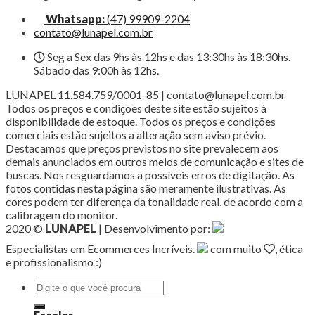
Whatsapp:
(47) 99909-2204
contato@lunapel.com.br
Seg a Sex das 9hs às 12hs e das 13:30hs às 18:30hs.
Sábado das 9:00h às 12hs.
LUNAPEL 11.584.759/0001-85 | contato@lunapel.com.br
Todos os preços e condições deste site estão sujeitos à
disponibilidade de estoque. Todos os preços e condições
comerciais estão sujeitos a alteração sem aviso prévio.
Destacamos que preços previstos no site prevalecem aos
demais anunciados em outros meios de comunicação e sites de
buscas. Nos resguardamos a possíveis erros de digitação. As
fotos contidas nesta página são meramente ilustrativas. As
cores podem ter diferença da tonalidade real, de acordo com a
calibragem do monitor.
2020 ©
LUNAPEL
| Desenvolvimento por:
Especialistas em Ecommerces Incríveis.
com muito
, ética
e profissionalismo :)
Pesquisar
por: