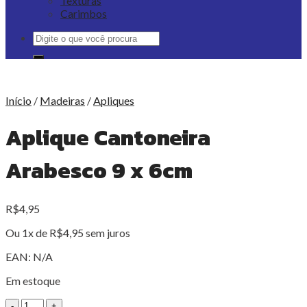
Texturas
Carimbos
Pesquisar
por:
Início
/
Madeiras
/
Apliques
Aplique Cantoneira
Arabesco 9 x 6cm
R$
4,95
Ou 1x de
R$
4,95
sem juros
EAN:
N/A
Em estoque
Aplique