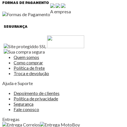
FORMAS DE PAGAMENTO
A empresa
SEGURANÇA
Quem somos
Como comprar
Política de frete
Troca e devolução
Ajuda e Suporte
Depoimento de clientes
Política de privacidade
Segurança
Fale conosco
Entregas