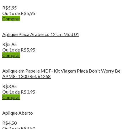
R$
5,95
Ou 1x de
R$
5,95
Comprar
Aplique Placa Arabesco 12 cm Mod 01
R$
5,95
Ou 1x de
R$
5,95
Comprar
Aplique em Papel e MDF- Kit Viagem Placa Don´t Worry Be
APM8- 1300 Ref. 61268
R$
3,95
Ou 1x de
R$
3,95
Comprar
Aplique Aberto
R$
4,50
Ou 1x de
R$
4,50