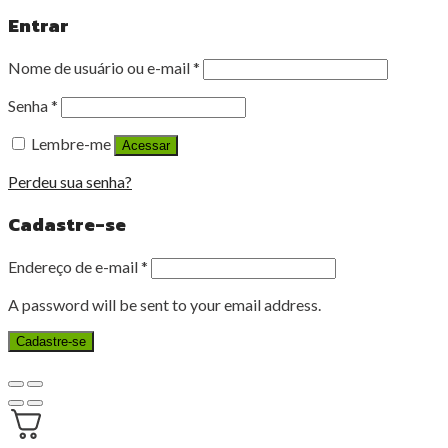
Entrar
Nome de usuário ou e-mail
*
Senha
*
Lembre-me
Acessar
Perdeu sua senha?
Cadastre-se
Endereço de e-mail
*
A password will be sent to your email address.
Cadastre-se