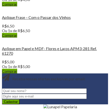
Comprar
Aplique Frase – Com o Passar dos Vinhos
R$
6,50
Ou 1x de
R$
6,50
Comprar
Aplique em Papel e MDF- Flores e Laços APM3-281 Ref.
61270
R$
5,00
Ou 1x de
R$
5,00
Comprar
Receba nossas ofertas exclusivas por email: