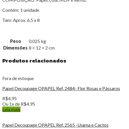
Contém: 1 unidade
Tam: Aprox. 6,5 x 8
Peso
0.025 kg
Dimensões
8 × 12 × 2 cm
Produtos relacionados
Fora de estoque
Papel Decoupage OPAPEL Ref. 2484- Flor Rosas e Pássaros
R$
4,95
Ou 1x de
R$
4,95
Leia mais
Papel Decoupage OPAPEL Ref. 2565 -Lhama e Cactos