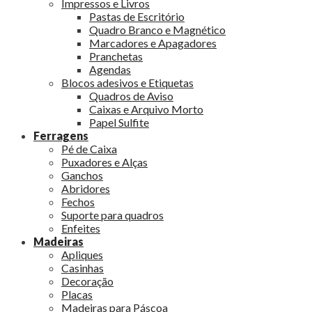
Impressos e Livros
Pastas de Escritório
Quadro Branco e Magnético
Marcadores e Apagadores
Pranchetas
Agendas
Blocos adesivos e Etiquetas
Quadros de Aviso
Caixas e Arquivo Morto
Papel Sulfite
Ferragens
Pé de Caixa
Puxadores e Alças
Ganchos
Abridores
Fechos
Suporte para quadros
Enfeites
Madeiras
Apliques
Casinhas
Decoração
Placas
Madeiras para Páscoa