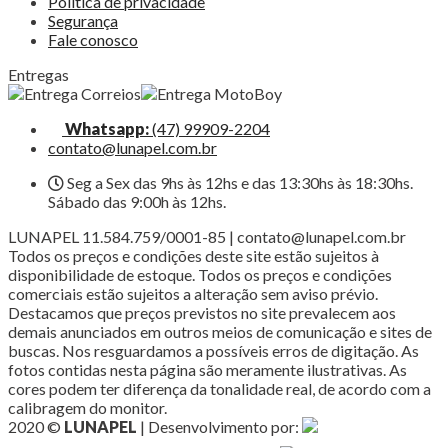
Política de privacidade
Segurança
Fale conosco
Entregas
Whatsapp:
(47) 99909-2204
contato@lunapel.com.br
Seg a Sex das 9hs às 12hs e das 13:30hs às 18:30hs.
Sábado das 9:00h às 12hs.
LUNAPEL 11.584.759/0001-85 | contato@lunapel.com.br
Todos os preços e condições deste site estão sujeitos à
disponibilidade de estoque. Todos os preços e condições
comerciais estão sujeitos a alteração sem aviso prévio.
Destacamos que preços previstos no site prevalecem aos
demais anunciados em outros meios de comunicação e sites de
buscas. Nos resguardamos a possíveis erros de digitação. As
fotos contidas nesta página são meramente ilustrativas. As
cores podem ter diferença da tonalidade real, de acordo com a
calibragem do monitor.
2020 ©
LUNAPEL
| Desenvolvimento por: