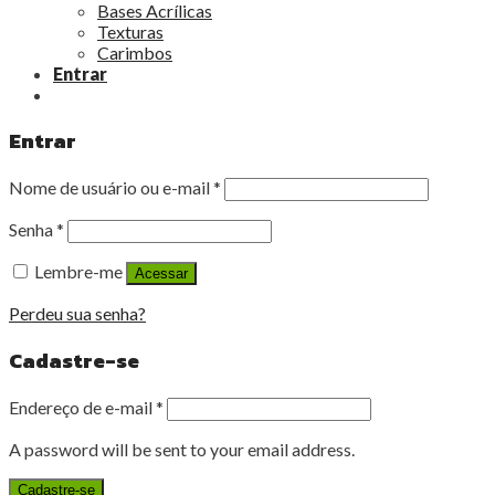
Bases Acrílicas
Texturas
Carimbos
Entrar
Entrar
Nome de usuário ou e-mail
*
Senha
*
Lembre-me
Acessar
Perdeu sua senha?
Cadastre-se
Endereço de e-mail
*
A password will be sent to your email address.
Cadastre-se