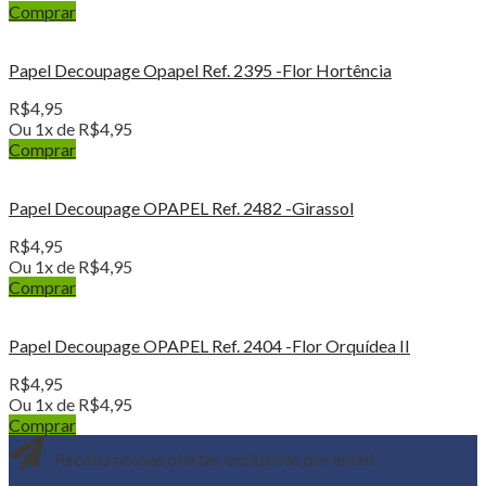
Comprar
Papel Decoupage Opapel Ref. 2395 -Flor Hortência
R$
4,95
Ou 1x de
R$
4,95
Comprar
Papel Decoupage OPAPEL Ref. 2482 -Girassol
R$
4,95
Ou 1x de
R$
4,95
Comprar
Papel Decoupage OPAPEL Ref. 2404 -Flor Orquídea II
R$
4,95
Ou 1x de
R$
4,95
Comprar
Receba nossas ofertas exclusivas por email: