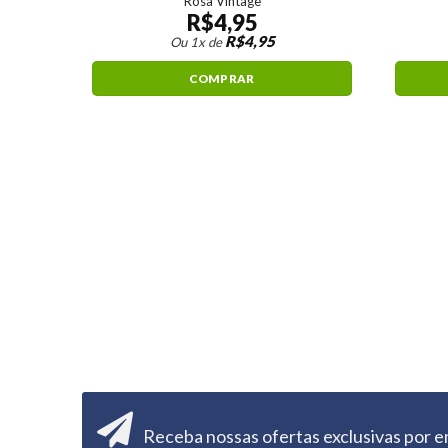
Rosa Vintage
R$
4,95
R$
4,95
Ou 1x de
COMPRAR
Receba nossas ofertas exclusivas por e