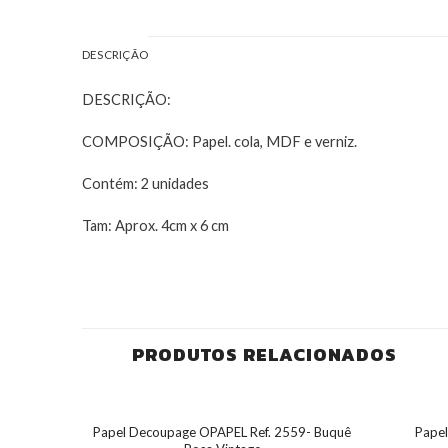
DESCRIÇÃO
DESCRIÇÃO:
COMPOSIÇÃO: Papel. cola, MDF e verniz.
Contém: 2 unidades
Tam: Aprox. 4cm x 6 cm
PRODUTOS RELACIONADOS
Papel Decoupage OPAPEL Ref. 2559- Buquê
Papel