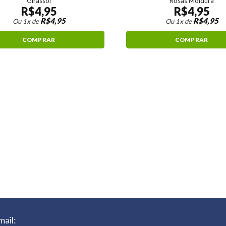
Girassol
Rosas Moldura
R$
4,95
R$
4,95
R$
4,95
R$
4,95
Ou 1x de
Ou 1x de
COMPRAR
COMPRAR
mail: