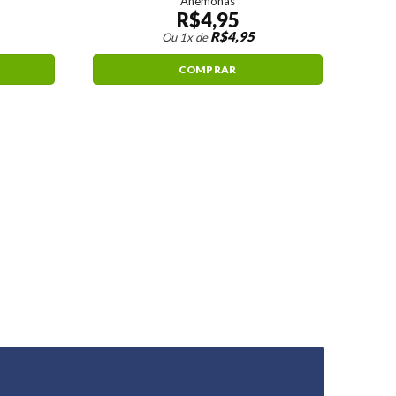
Anêmonas
R$
4,95
R$
4,95
Ou 1x de
COMPRAR
Pap