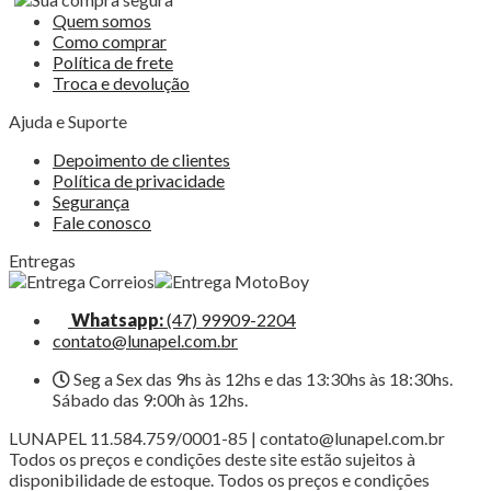
Quem somos
Como comprar
Política de frete
Troca e devolução
Ajuda e Suporte
Depoimento de clientes
Política de privacidade
Segurança
Fale conosco
Entregas
Whatsapp:
(47) 99909-2204
contato@lunapel.com.br
Seg a Sex das 9hs às 12hs e das 13:30hs às 18:30hs.
Sábado das 9:00h às 12hs.
LUNAPEL 11.584.759/0001-85 | contato@lunapel.com.br
Todos os preços e condições deste site estão sujeitos à
disponibilidade de estoque. Todos os preços e condições