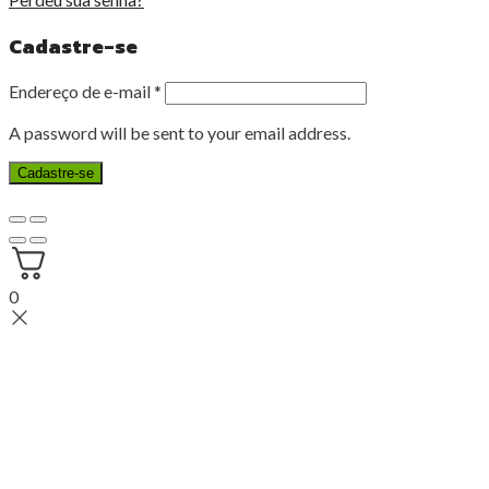
Cadastre-se
Endereço de e-mail
*
A password will be sent to your email address.
Cadastre-se
0