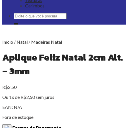
Texturas
Carimbos
Pesquisar
por:
Início
/
Natal
/
Madeiras Natal
Aplique Feliz Natal 2cm Alt.
– 3mm
R$
2,50
Ou 1x de
R$
2,50
sem juros
EAN:
N/A
Fora de estoque
Formas de Pagamento