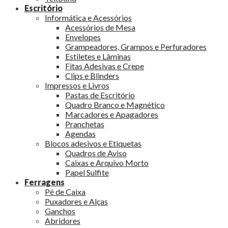
Escritório
Informática e Acessórios
Acessórios de Mesa
Envelopes
Grampeadores, Grampos e Perfuradores
Estiletes e Lâminas
Fitas Adesivas e Crepe
Clips e Blinders
Impressos e Livros
Pastas de Escritório
Quadro Branco e Magnético
Marcadores e Apagadores
Pranchetas
Agendas
Blocos adesivos e Etiquetas
Quadros de Aviso
Caixas e Arquivo Morto
Papel Sulfite
Ferragens
Pé de Caixa
Puxadores e Alças
Ganchos
Abridores