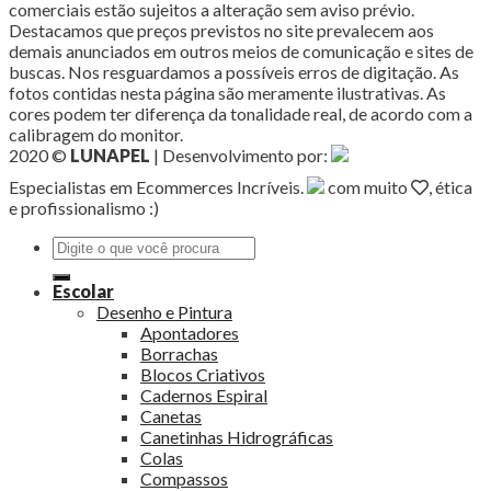
comerciais estão sujeitos a alteração sem aviso prévio.
Destacamos que preços previstos no site prevalecem aos
demais anunciados em outros meios de comunicação e sites de
buscas. Nos resguardamos a possíveis erros de digitação. As
fotos contidas nesta página são meramente ilustrativas. As
cores podem ter diferença da tonalidade real, de acordo com a
calibragem do monitor.
2020 ©
LUNAPEL
| Desenvolvimento por:
Especialistas em Ecommerces Incríveis.
com muito
, ética
e profissionalismo :)
Pesquisar
por:
Escolar
Desenho e Pintura
Apontadores
Borrachas
Blocos Criativos
Cadernos Espiral
Canetas
Canetinhas Hidrográficas
Colas
Compassos