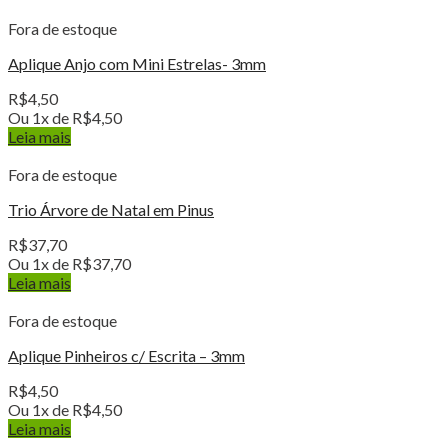
Fora de estoque
Aplique Anjo com Mini Estrelas- 3mm
R$
4,50
Ou 1x de
R$
4,50
Leia mais
Fora de estoque
Trio Árvore de Natal em Pinus
R$
37,70
Ou 1x de
R$
37,70
Leia mais
Fora de estoque
Aplique Pinheiros c/ Escrita – 3mm
R$
4,50
Ou 1x de
R$
4,50
Leia mais