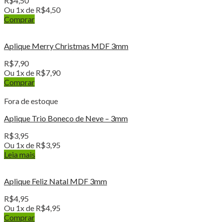
R$
4,50
Ou 1x de
R$
4,50
Comprar
Aplique Merry Christmas MDF 3mm
R$
7,90
Ou 1x de
R$
7,90
Comprar
Fora de estoque
Aplique Trio Boneco de Neve – 3mm
R$
3,95
Ou 1x de
R$
3,95
Leia mais
Aplique Feliz Natal MDF 3mm
R$
4,95
Ou 1x de
R$
4,95
Comprar