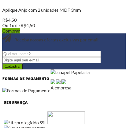
Aplique Anjo com 2 unidades MDF 3mm
R$
4,50
Ou 1x de
R$
4,50
Comprar
Receba nossas ofertas exclusivas por email:
FORMAS DE PAGAMENTO
A empresa
SEGURANÇA