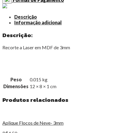
Descrição
Informação adicional
Descrição:
Recorte a Laser em MDF de 3mm
Peso
0.015 kg
Dimensões
12 × 8 × 1 cm
Produtos relacionados
Aplique Flocos de Neve- 3mm