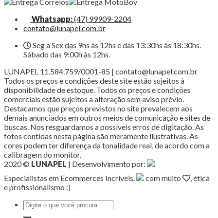
Whatsapp:
(47) 99909-2204
contato@lunapel.com.br
Seg a Sex das 9hs às 12hs e das 13:30hs às 18:30hs.
Sábado das 9:00h às 12hs.
LUNAPEL 11.584.759/0001-85 | contato@lunapel.com.br
Todos os preços e condições deste site estão sujeitos à
disponibilidade de estoque. Todos os preços e condições
comerciais estão sujeitos a alteração sem aviso prévio.
Destacamos que preços previstos no site prevalecem aos
demais anunciados em outros meios de comunicação e sites de
buscas. Nos resguardamos a possíveis erros de digitação. As
fotos contidas nesta página são meramente ilustrativas. As
cores podem ter diferença da tonalidade real, de acordo com a
calibragem do monitor.
2020 ©
LUNAPEL
| Desenvolvimento por:
Especialistas em Ecommerces Incríveis.
com muito
, ética
e profissionalismo :)
Pesquisar
por: