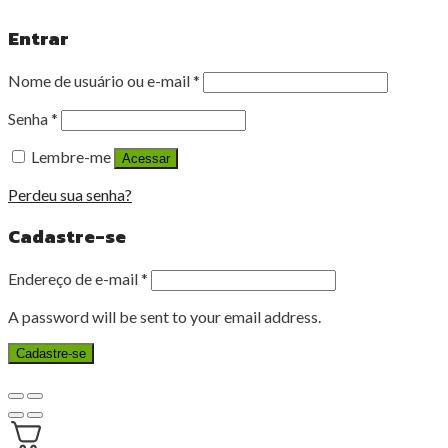
Entrar
Nome de usuário ou e-mail
*
Senha
*
Lembre-me
Acessar
Perdeu sua senha?
Cadastre-se
Endereço de e-mail
*
A password will be sent to your email address.
Cadastre-se