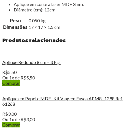
Aplique em corte a laser MDF 3mm.
Diâmetro (cm): 12cm
Peso
0.050 kg
Dimensões
17 × 17 × 1.5 cm
Produtos relacionados
Aplique Redondo 8 cm – 3 Pçs
R$
5,50
Ou 1x de
R$
5,50
Comprar
Aplique em Papel e MDF- Kit Viagem Fusca APM8- 1298 Ref.
61268
R$
3,00
Ou 1x de
R$
3,00
Comprar