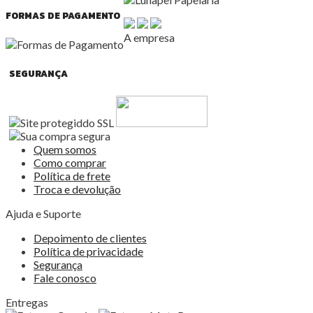
FORMAS DE PAGAMENTO
A empresa
SEGURANÇA
Quem somos
Como comprar
Política de frete
Troca e devolução
Ajuda e Suporte
Depoimento de clientes
Política de privacidade
Segurança
Fale conosco
Entregas