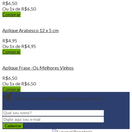
R$
6,50
Ou 1x de
R$
6,50
Comprar
Aplique Arabesco 12 x 5 cm
R$
4,95
Ou 1x de
R$
4,95
Comprar
Aplique Frase -Os Melhores Vinhos
R$
6,50
Ou 1x de
R$
6,50
Comprar
Receba nossas ofertas exclusivas por email: