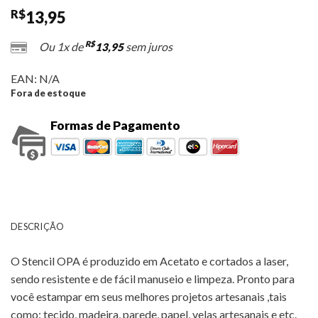
R$
13,95
R$
Ou 1x de
sem juros
13,95
EAN:
N/A
Fora de estoque
Formas de Pagamento
DESCRIÇÃO
O Stencil OPA é produzido em Acetato e cortados a laser,
sendo resistente e de fácil manuseio e limpeza. Pronto para
você estampar em seus melhores projetos artesanais ,tais
como: tecido, madeira, parede, papel, velas artesanais e etc.