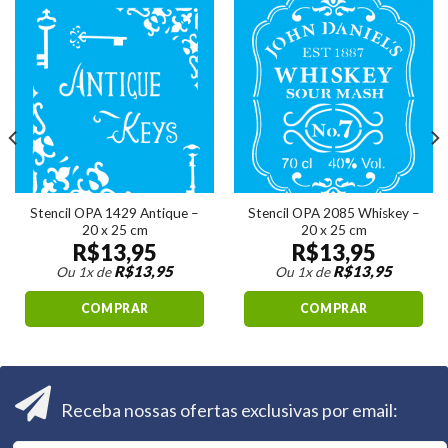
Stencil OPA 1429 Antique –
Stencil OPA 2085 Whiskey –
20 x 25 cm
20 x 25 cm
R$
13,95
R$
13,95
R$
13,95
R$
13,95
Ou 1x de
Ou 1x de
COMPRAR
COMPRAR
Receba nossas ofertas exclusivas por email: