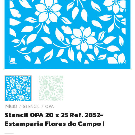
INÍCIO
/
STENCIL
/
OPA
Stencil OPA 20 x 25 Ref. 2852-
Estamparia Flores do Campo I