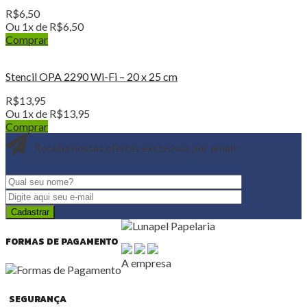
R$
6,50
Ou 1x de
R$
6,50
Comprar
Stencil OPA 2290 Wi-Fi – 20 x 25 cm
R$
13,95
Ou 1x de
R$
13,95
Comprar
Receba nossas ofertas exclusivas por email:
FORMAS DE PAGAMENTO
A empresa
SEGURANÇA