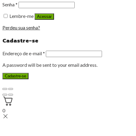
Senha
*
Lembre-me
Acessar
Perdeu sua senha?
Cadastre-se
Endereço de e-mail
*
A password will be sent to your email address.
Cadastre-se
0