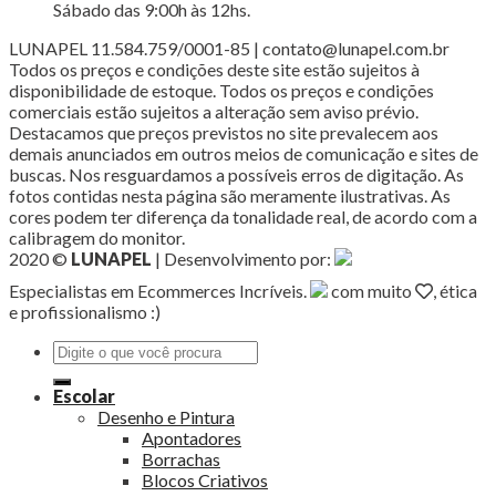
Sábado das 9:00h às 12hs.
LUNAPEL 11.584.759/0001-85 | contato@lunapel.com.br
Todos os preços e condições deste site estão sujeitos à
disponibilidade de estoque. Todos os preços e condições
comerciais estão sujeitos a alteração sem aviso prévio.
Destacamos que preços previstos no site prevalecem aos
demais anunciados em outros meios de comunicação e sites de
buscas. Nos resguardamos a possíveis erros de digitação. As
fotos contidas nesta página são meramente ilustrativas. As
cores podem ter diferença da tonalidade real, de acordo com a
calibragem do monitor.
2020 ©
LUNAPEL
| Desenvolvimento por:
Especialistas em Ecommerces Incríveis.
com muito
, ética
e profissionalismo :)
Pesquisar
por:
Escolar
Desenho e Pintura
Apontadores
Borrachas
Blocos Criativos