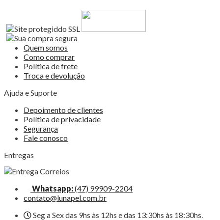
Quem somos
Como comprar
Política de frete
Troca e devolução
Ajuda e Suporte
Depoimento de clientes
Política de privacidade
Segurança
Fale conosco
Entregas
Whatsapp:
(47) 99909-2204
contato@lunapel.com.br
Seg a Sex das 9hs às 12hs e das 13:30hs às 18:30hs.