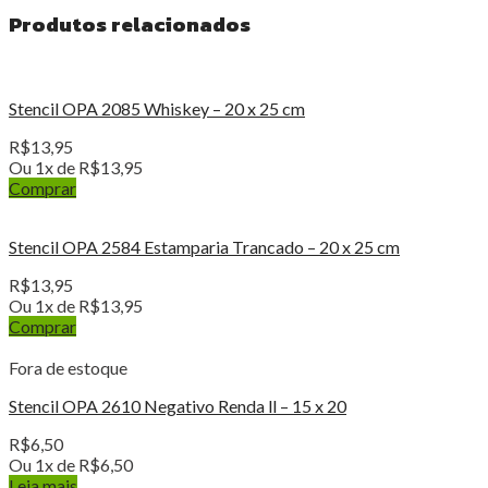
Produtos relacionados
Stencil OPA 2085 Whiskey – 20 x 25 cm
R$
13,95
Ou 1x de
R$
13,95
Comprar
Stencil OPA 2584 Estamparia Trancado – 20 x 25 cm
R$
13,95
Ou 1x de
R$
13,95
Comprar
Fora de estoque
Stencil OPA 2610 Negativo Renda ll – 15 x 20
R$
6,50
Ou 1x de
R$
6,50
Leia mais