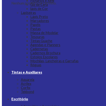
Fichários e Refil
Nenhum produto no carrinho.
Giz de Cera
lápis de Cor
Lapiseiras
Lápis Preto
Marcadores
Papéis
Pastas
Massa de Modelar
Tesouras
Tintas Guache
Agendas e Planners
Cadernetas
Cadernos Brochura
Estojos Escolares
Mochilas, Lancheiras e Garrafas
Réguas
Tintas e Auxiliares
Aquarela
Acrilex
Corfix
Tekbond
Escritório