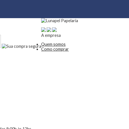
A empresa
Quem somos
Como comprar
das 9:00h às 12hs.