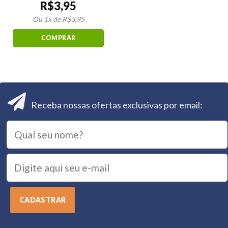
R$
3,95
R$
3,95
Ou 1x de
COMPRAR
Receba nossas ofertas exclusivas por email: