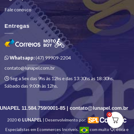
Fale conosco
Entregas
Whatsapp:
(47) 99909-2204
contato@lunapel.com.br
Seg a Sex das 9hs às 12hs e das 13:30hs às 18:30hs.
Sábado das 9:00h às 12hs.
UNAPEL 11.584.759/0001-85 | contato@lunapel.com.br
0
2020 ©
LUNAPEL
| Desenvolvimento por:
Especialistas em Ecommerces Incríveis.
com muito
, ética e