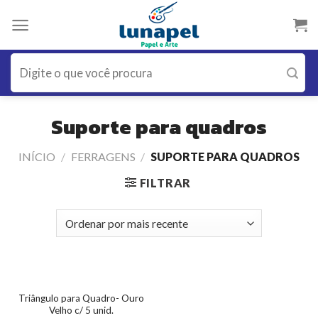
Skip
to
content
Pesquisar
por:
Suporte para quadros
INÍCIO
/
FERRAGENS
/
SUPORTE PARA QUADROS
FILTRAR
Triângulo para Quadro- Ouro
Velho c/ 5 unid.