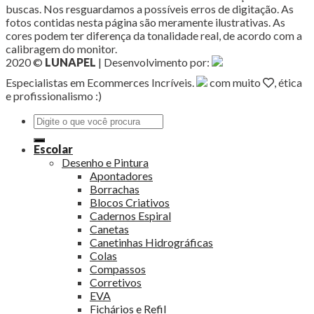
buscas. Nos resguardamos a possíveis erros de digitação. As
fotos contidas nesta página são meramente ilustrativas. As
cores podem ter diferença da tonalidade real, de acordo com a
calibragem do monitor.
2020 ©
LUNAPEL
| Desenvolvimento por:
Especialistas em Ecommerces Incríveis.
com muito
, ética
e profissionalismo :)
Pesquisar
por:
Escolar
Desenho e Pintura
Apontadores
Borrachas
Blocos Criativos
Cadernos Espiral
Canetas
Canetinhas Hidrográficas
Colas
Compassos
Corretivos
EVA
Fichários e Refil