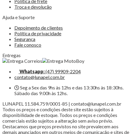
Política de frete
Troca e devolução
Ajuda e Suporte
Depoimento de clientes
Política de privacidade
Segurança
Fale conosco
Entregas
Whatsapp:
(47) 99909-2204
contato@lunapel.com.br
Seg a Sex das 9hs às 12hs e das 13:30hs às 18:30hs.
Sábado das 9:00h às 12hs.
LUNAPEL 11.584.759/0001-85 | contato@lunapel.com.br
Todos os preços e condições deste site estão sujeitos à
disponibilidade de estoque. Todos os preços e condições
comerciais estão sujeitos a alteração sem aviso prévio.
Destacamos que preços previstos no site prevalecem aos
demais anunciados em outros meios de comunicação e sites de