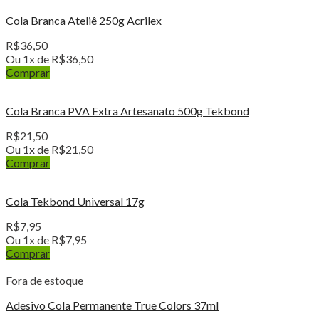
Cola Branca Ateliê 250g Acrilex
R$
36,50
Ou 1x de
R$
36,50
Comprar
Cola Branca PVA Extra Artesanato 500g Tekbond
R$
21,50
Ou 1x de
R$
21,50
Comprar
Cola Tekbond Universal 17g
R$
7,95
Ou 1x de
R$
7,95
Comprar
Fora de estoque
Adesivo Cola Permanente True Colors 37ml