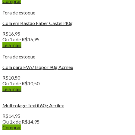
Comprar
Fora de estoque
Cola em Bastão Faber Castell 40g
R$
16,95
Ou 1x de
R$
16,95
Leia mais
Fora de estoque
Cola para EVA/ Isopor 90g Acrilex
R$
10,50
Ou 1x de
R$
10,50
Leia mais
Multcolage Textil 60g Acrilex
R$
14,95
Ou 1x de
R$
14,95
Comprar