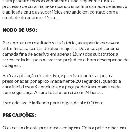
É um produto monocomponente e não requer mistura. O
processo de cura inicia-se quando uma fina camada de adesivo
é aplicada entre as superfícies entrando em contato com a
umidade do ar atmosférico.
MODO DE USO:
Para obter um resultado satisfatório, as superfícies devem
estar limpas, isentas de óleo e sujeira. Deve-se aplicar uma
camada fina de adesivo em apenas 1(um) dos substratos a
serem colados, pois o excesso prejudica o bom desempenho da
colagem.
Após a aplicação do adesivo, é preciso manter as peças
pressionadas por aproximadamente 20 segundos, quando a
cura inicial estará concluída e a peça poderá ser manuseada
com segurança. A cura total ocorrerá em 24 horas.
Este adesivo é indicado para folgas de até 0,10mm.
PRECAUÇÕES:
O excesso de cola prejudica a colagem. Cola a pele e olhos em