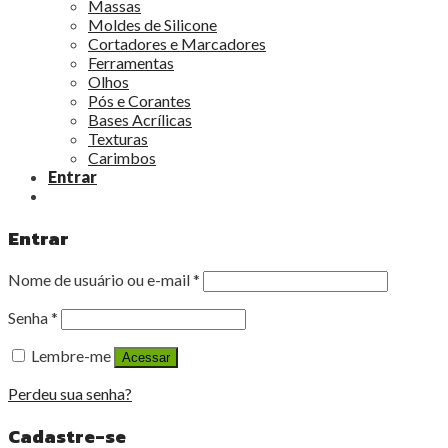
Massas
Moldes de Silicone
Cortadores e Marcadores
Ferramentas
Olhos
Pós e Corantes
Bases Acrílicas
Texturas
Carimbos
Entrar
Entrar
Nome de usuário ou e-mail
*
Senha
*
Lembre-me
Acessar
Perdeu sua senha?
Cadastre-se