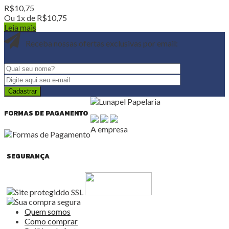
R$
10,75
Ou 1x de
R$
10,75
Leia mais
Receba nossas ofertas exclusivas por email:
FORMAS DE PAGAMENTO
A empresa
SEGURANÇA
Quem somos
Como comprar