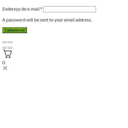
Endereço de e-mail
*
A password will be sent to your email address.
Cadastre-se
0