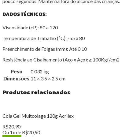
pouco segundos. Mantenha fora do alcance das crianças.
DADOS TÉCNICOS:
Viscosidade (cP): 80 a 120
Temperatura de Trabalho (ºC): -55 a 80
Preenchimento de Folgas (mm): Até 0,10
Resistência ao Cisalhamento (Aço x Aço): ≥ 100Kgf/cm2
Peso
0.032 kg
Dimensões
11 × 3.5 × 2.5 cm
Produtos relacionados
Cola Gel Multcolage 120g Acrilex
R$
20,90
Ou 1x de
R$
20,90