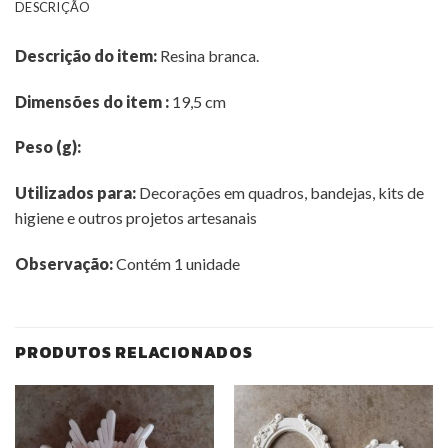
DESCRIÇÃO
Descrição do item:
Resina branca.
Dimensões do item
:
19,5 cm
Peso (g):
Utilizados para:
Decorações em quadros, bandejas, kits de
higiene e outros projetos artesanais
Observação:
Contém 1 unidade
PRODUTOS RELACIONADOS