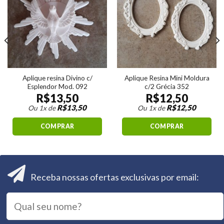
Aplique resina Divino c/
Aplique Resina Mini Moldura
Esplendor Mod. 092
c/2 Grécia 352
R$
13,50
R$
12,50
R$
13,50
R$
12,50
Ou 1x de
Ou 1x de
COMPRAR
COMPRAR
Receba nossas ofertas exclusivas por email: