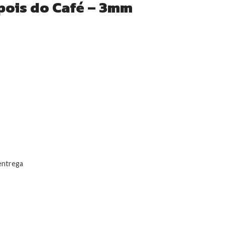
pois do Café – 3mm
 entrega