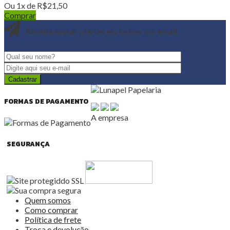
Ou 1x de
R$
21,50
Comprar
Receba nossas ofertas exclusivas por email:
FORMAS DE PAGAMENTO
A empresa
SEGURANÇA
Quem somos
Como comprar
Política de frete
Troca e devolução