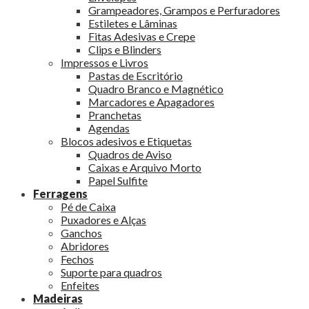
Grampeadores, Grampos e Perfuradores
Estiletes e Lâminas
Fitas Adesivas e Crepe
Clips e Blinders
Impressos e Livros
Pastas de Escritório
Quadro Branco e Magnético
Marcadores e Apagadores
Pranchetas
Agendas
Blocos adesivos e Etiquetas
Quadros de Aviso
Caixas e Arquivo Morto
Papel Sulfite
Ferragens
Pé de Caixa
Puxadores e Alças
Ganchos
Abridores
Fechos
Suporte para quadros
Enfeites
Madeiras