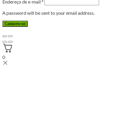
Endereço de e-mail
*
A password will be sent to your email address.
Cadastre-se
0