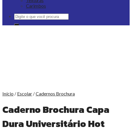
Texturas
Carimbos
Pesquisar
por:
Início
/
Escolar
/
Cadernos Brochura
Caderno Brochura Capa
Dura Universitário Hot