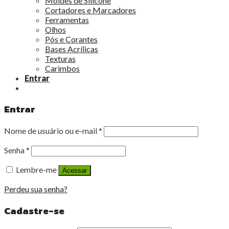
Moldes de Silicone
Cortadores e Marcadores
Ferramentas
Olhos
Pós e Corantes
Bases Acrílicas
Texturas
Carimbos
Entrar
Entrar
Nome de usuário ou e-mail
*
Senha
*
Lembre-me
Acessar
Perdeu sua senha?
Cadastre-se