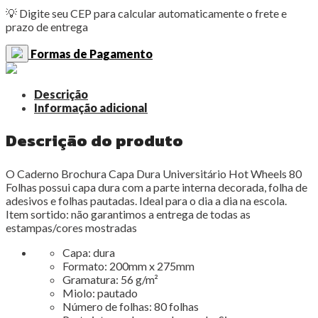
80
💡 Digite seu CEP para calcular automaticamente o frete e
Folhas
prazo de entrega
Tilibra
quantidade
Formas de Pagamento
Descrição
Informação adicional
Descrição do produto
O Caderno Brochura Capa Dura Universitário Hot Wheels 80
Folhas possui capa dura com a parte interna decorada, folha de
adesivos e folhas pautadas. Ideal para o dia a dia na escola.
Item sortido: não garantimos a entrega de todas as
estampas/cores mostradas
Capa:
dura
Formato:
200mm x 275mm
Gramatura:
56 g/m²
Miolo:
pautado
Número de folhas:
80 folhas