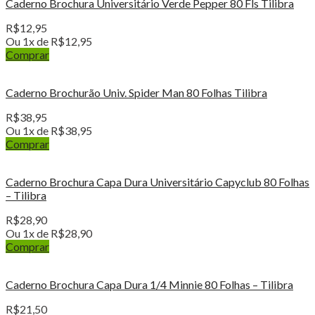
Caderno Brochura Universitário Verde Pepper 80 Fls Tilibra
R$
12,95
Ou 1x de
R$
12,95
Comprar
Caderno Brochurão Univ. Spider Man 80 Folhas Tilibra
R$
38,95
Ou 1x de
R$
38,95
Comprar
Caderno Brochura Capa Dura Universitário Capyclub 80 Folhas
– Tilibra
R$
28,90
Ou 1x de
R$
28,90
Comprar
Caderno Brochura Capa Dura 1/4 Minnie 80 Folhas – Tilibra
R$
21,50