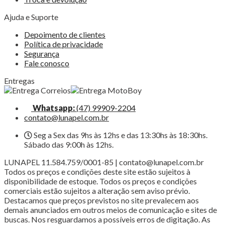
Ajuda e Suporte
Depoimento de clientes
Política de privacidade
Segurança
Fale conosco
Entregas
Whatsapp:
(47) 99909-2204
contato@lunapel.com.br
Seg a Sex das 9hs às 12hs e das 13:30hs às 18:30hs.
Sábado das 9:00h às 12hs.
LUNAPEL 11.584.759/0001-85 | contato@lunapel.com.br
Todos os preços e condições deste site estão sujeitos à
disponibilidade de estoque. Todos os preços e condições
comerciais estão sujeitos a alteração sem aviso prévio.
Destacamos que preços previstos no site prevalecem aos
demais anunciados em outros meios de comunicação e sites de
buscas. Nos resguardamos a possíveis erros de digitação. As