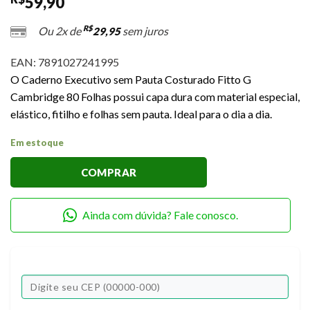
59,90
R$
Ou 2x de
sem juros
29,95
EAN:
7891027241995
O Caderno Executivo sem Pauta Costurado Fitto G
Cambridge 80 Folhas possui capa dura com material especial,
elástico, fitilho e folhas sem pauta. Ideal para o dia a dia.
Em estoque
COMPRAR
Ainda com dúvida? Fale conosco.