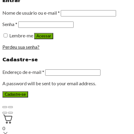
Nome de usuário ou e-mail
*
Senha
*
Lembre-me
Acessar
Perdeu sua senha?
Cadastre-se
Endereço de e-mail
*
A password will be sent to your email address.
Cadastre-se
0