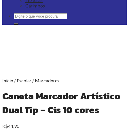
Texturas
Carimbos
Pesquisar
por:
Início
/
Escolar
/
Marcadores
Caneta Marcador Artístico
Dual Tip – Cis 10 cores
R$
44,90