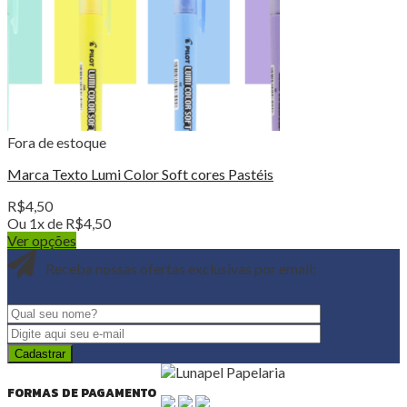
Fora de estoque
Marca Texto Lumi Color Soft cores Pastéis
R$
4,50
Ou 1x de
R$
4,50
Ver opções
Receba nossas ofertas exclusivas por email:
FORMAS DE PAGAMENTO