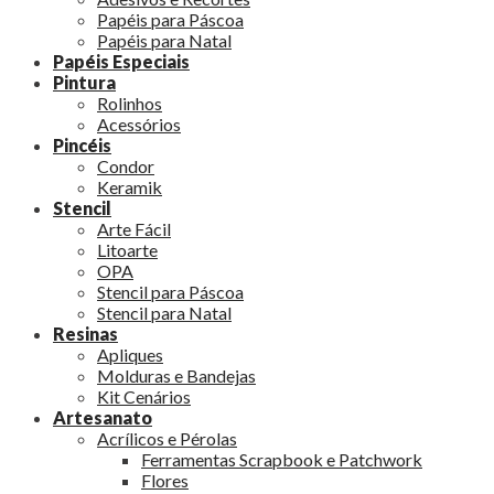
Papéis para Páscoa
Papéis para Natal
Papéis Especiais
Pintura
Rolinhos
Acessórios
Pincéis
Condor
Keramik
Stencil
Arte Fácil
Litoarte
OPA
Stencil para Páscoa
Stencil para Natal
Resinas
Apliques
Molduras e Bandejas
Kit Cenários
Artesanato
Acrílicos e Pérolas
Ferramentas Scrapbook e Patchwork
Flores