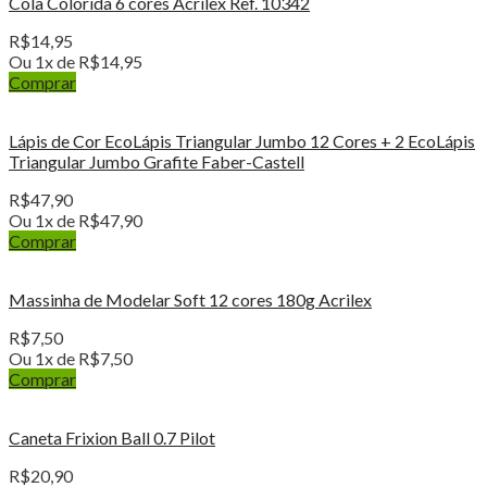
Cola Colorida 6 cores Acrilex Ref. 10342
R$
14,95
Ou 1x de
R$
14,95
Comprar
Lápis de Cor EcoLápis Triangular Jumbo 12 Cores + 2 EcoLápis
Triangular Jumbo Grafite Faber-Castell
R$
47,90
Ou 1x de
R$
47,90
Comprar
Massinha de Modelar Soft 12 cores 180g Acrilex
R$
7,50
Ou 1x de
R$
7,50
Comprar
Caneta Frixion Ball 0.7 Pilot
R$
20,90