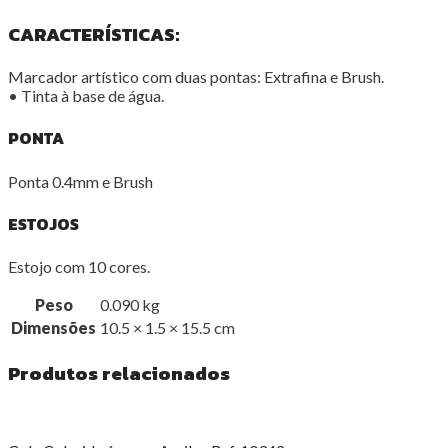
CARACTERÍSTICAS:
Marcador artístico com duas pontas: Extrafina e Brush.
• Tinta à base de água.
PONTA
Ponta 0.4mm e Brush
ESTOJOS
Estojo com 10 cores.
Peso
0.090 kg
Dimensões
10.5 × 1.5 × 15.5 cm
Produtos relacionados