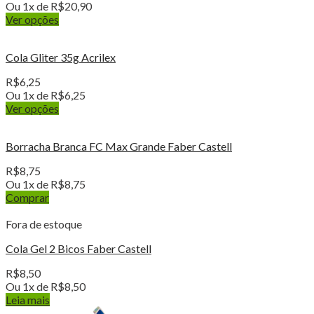
Ou 1x de
R$
20,90
Ver opções
Cola Gliter 35g Acrilex
R$
6,25
Ou 1x de
R$
6,25
Ver opções
Borracha Branca FC Max Grande Faber Castell
R$
8,75
Ou 1x de
R$
8,75
Comprar
Fora de estoque
Cola Gel 2 Bicos Faber Castell
R$
8,50
Ou 1x de
R$
8,50
Leia mais