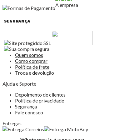
A empresa
SEGURANÇA
Quem somos
Como comprar
Política de frete
Troca e devolução
Ajuda e Suporte
Depoimento de clientes
Política de privacidade
Segurança
Fale conosco
Entregas