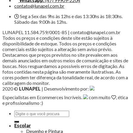
Whatsapp:
(47) 99909-2204
contato@lunapel.com.br
Seg a Sex das 9hs às 12hs e das 13:30hs às 18:30hs.
Sábado das 9:00h às 12hs.
LUNAPEL 11.584.759/0001-85 | contato@lunapel.com.br
Todos os preços e condições deste site estão sujeitos à
disponibilidade de estoque. Todos os preços e condições
comerciais estão sujeitos a alteração sem aviso prévio.
Destacamos que preços previstos no site prevalecem aos
demais anunciados em outros meios de comunicação e sites de
buscas. Nos resguardamos a possíveis erros de digitação. As
fotos contidas nesta página são meramente ilustrativas. As
cores podem ter diferença da tonalidade real, de acordo com a
calibragem do monitor.
2020 ©
LUNAPEL
| Desenvolvimento por:
Especialistas em Ecommerces Incríveis.
com muito
, ética
e profissionalismo :)
Pesquisar
por:
Escolar
Desenho e Pintura