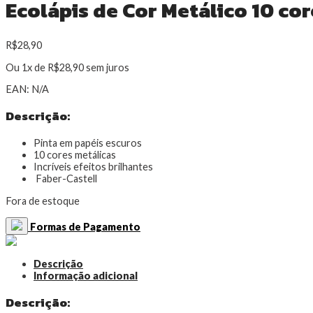
Ecolápis de Cor Metálico 10 cor
R$
28,90
Ou 1x de
R$
28,90
sem juros
EAN:
N/A
Descrição:
Pinta em papéis escuros
10 cores metálicas
Incríveis efeitos brilhantes
Faber-Castell
Fora de estoque
Formas de Pagamento
Descrição
Informação adicional
Descrição: