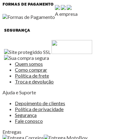
FORMAS DE PAGAMENTO
A empresa
SEGURANÇA
Quem somos
Como comprar
Política de frete
Troca e devolução
Ajuda e Suporte
Depoimento de clientes
Política de privacidade
Segurança
Fale conosco
Entregas