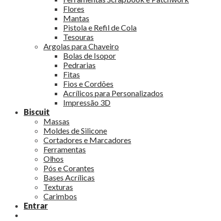
Flores
Mantas
Pistola e Refil de Cola
Tesouras
Argolas para Chaveiro
Bolas de Isopor
Pedrarias
Fitas
Fios e Cordões
Acrílicos para Personalizados
Impressão 3D
Biscuit
Massas
Moldes de Silicone
Cortadores e Marcadores
Ferramentas
Olhos
Pós e Corantes
Bases Acrílicas
Texturas
Carimbos
Entrar