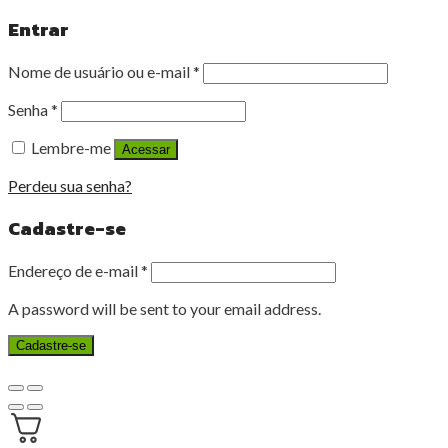
Entrar
Nome de usuário ou e-mail
*
Senha
*
Lembre-me
Acessar
Perdeu sua senha?
Cadastre-se
Endereço de e-mail
*
A password will be sent to your email address.
Cadastre-se