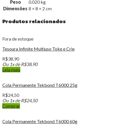
Peso
0.020 kg
Dimensões
8 × 8 × 2 cm
Produtos relacionados
Fora de estoque
Tesoura Infinite Multiuso Toke e Crie
R$
38,90
Ou 1x de
R$
38,90
Leia mais
Cola Permanente Tekbond T6000 25g
R$
24,50
Ou 1x de
R$
24,50
Comprar
Cola Permanente Tekbond T6000 60g