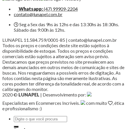
Whatsapp:
(47) 99909-2204
contato@lunapel.com.br
Seg a Sex das 9hs às 12hs e das 13:30hs às 18:30hs.
Sábado das 9:00h às 12hs.
LUNAPEL 11.584.759/0001-85 | contato@lunapel.com.br
Todos os preços e condições deste site estão sujeitos à
disponibilidade de estoque. Todos os preços e condições
comerciais estão sujeitos a alteração sem aviso prévio.
Destacamos que preços previstos no site prevalecem aos
demais anunciados em outros meios de comunicação e sites de
buscas. Nos resguardamos a possíveis erros de digitação. As
fotos contidas nesta página são meramente ilustrativas. As
cores podem ter diferença da tonalidade real, de acordo com a
calibragem do monitor.
2020 ©
LUNAPEL
| Desenvolvimento por:
Especialistas em Ecommerces Incríveis.
com muito
, ética
e profissionalismo :)
Pesquisar
por: