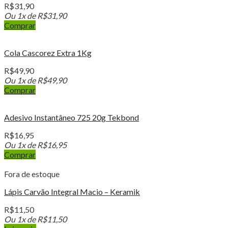
R$
31,90
Ou 1x de
R$
31,90
Comprar
Cola Cascorez Extra 1Kg
R$
49,90
Ou 1x de
R$
49,90
Comprar
Adesivo Instantâneo 725 20g Tekbond
R$
16,95
Ou 1x de
R$
16,95
Comprar
Fora de estoque
Lápis Carvão Integral Macio – Keramik
R$
11,50
Ou 1x de
R$
11,50