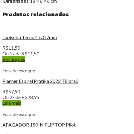
Dimensões
18 × 8 × 6 cm
Produtos relacionados
Lapiseira Tecno Cis 0.7mm
R$
11,50
Ou 1x de
R$
11,50
Ver opções
Fora de estoque
Planner Espiral Prátika 2022 Tilibra3
R$
57,90
Ou 2x de
R$
28,95
Leia mais
Fora de estoque
APAGADOR 150-N FLIP TOP Pilot