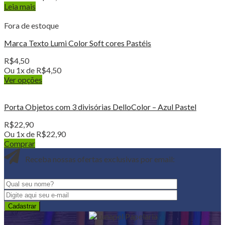
Leia mais
Fora de estoque
Marca Texto Lumi Color Soft cores Pastéis
R$
4,50
Ou 1x de
R$
4,50
Ver opções
Porta Objetos com 3 divisórias DelloColor – Azul Pastel
R$
22,90
Ou 1x de
R$
22,90
Comprar
Receba nossas ofertas exclusivas por email: