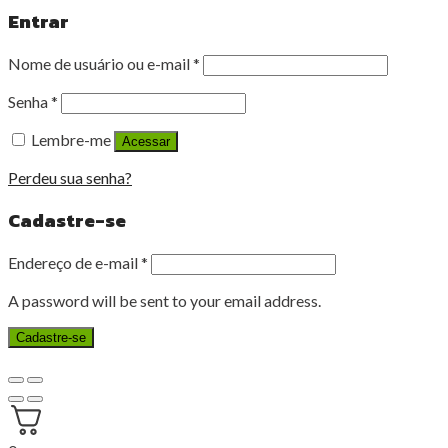
Entrar
Nome de usuário ou e-mail
*
Senha
*
Lembre-me
Acessar
Perdeu sua senha?
Cadastre-se
Endereço de e-mail
*
A password will be sent to your email address.
Cadastre-se