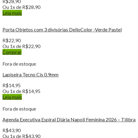
R$
28,90
Ou 1x de
R$
28,90
Leia mais
Porta Objetos com 3 divisórias DelloColor -Verde Pastel
R$
22,90
Ou 1x de
R$
22,90
Comprar
Fora de estoque
Lapiseira Tecno Cis 0.9mm
R$
14,95
Ou 1x de
R$
14,95
Leia mais
Fora de estoque
Agenda Executiva Espiral Diária Napoli Feminina 2026 – Tilibra
R$
43,90
Ou 1x de
R$
43,90