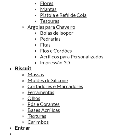
Flores
Mantas
Pistola e Refil de Cola
Tesouras
Argolas para Chaveiro
Bolas de Isopor
Pedrarias
Fitas
Fios e Cordões
Acrílicos para Personalizados
Impressão 3D
Biscuit
Massas
Moldes de Silicone
Cortadores e Marcadores
Ferramentas
Olhos
Pós e Corantes
Bases Acrílicas
Texturas
Carimbos
Entrar