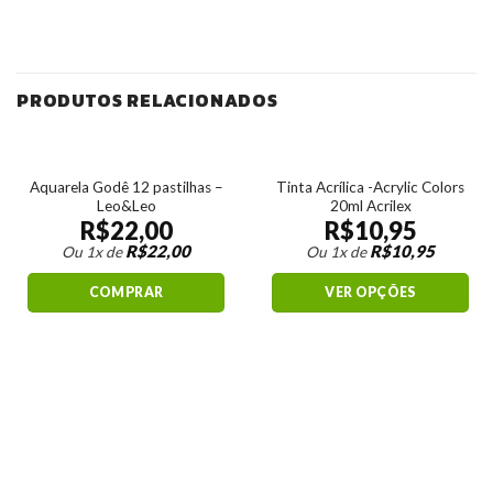
PRODUTOS RELACIONADOS
Aquarela Godê 12 pastilhas –
Tinta Acrílica -Acrylic Colors
Leo&Leo
20ml Acrilex
R$
22,00
R$
10,95
R$
22,00
R$
10,95
Ou 1x de
Ou 1x de
COMPRAR
VER OPÇÕES