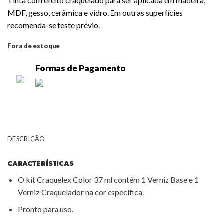
Tinta com efeito craquelado para ser aplicada em madeira,
MDF, gesso, cerâmica e vidro. Em outras superfícies
recomenda-se teste prévio.
Fora de estoque
Formas de Pagamento
DESCRIÇÃO
CARACTERÍSTICAS
O kit Craquelex Color 37 ml contém 1 Verniz Base e 1
Verniz Craquelador na cor específica.
Pronto para uso.