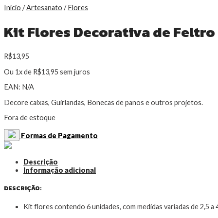
Início
/
Artesanato
/
Flores
Kit Flores Decorativa de Feltro
R$
13,95
Ou 1x de
R$
13,95
sem juros
EAN:
N/A
Decore caixas, Guirlandas, Bonecas de panos e outros projetos.
Fora de estoque
Formas de Pagamento
Descrição
Informação adicional
DESCRIÇÃO:
Kit flores contendo 6 unidades, com medidas variadas de 2,5 a 