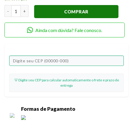
Nota Autoadesiva Pop Office T003 (4 Cores) – Tris - quantida
COMPRAR
Ainda com dúvida? Fale conosco.
💡 Digite seu CEP para calcular automaticamente o frete e prazo de
entrega
Formas de Pagamento