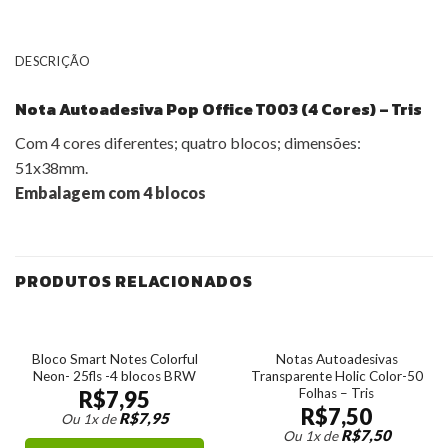
DESCRIÇÃO
Nota Autoadesiva Pop Office T003 (4 Cores) – Tris
Com 4 cores diferentes; quatro blocos; dimensões:
51x38mm.
Embalagem com 4 blocos
PRODUTOS RELACIONADOS
Bloco Smart Notes Colorful
Notas Autoadesivas
Neon- 25fls -4 blocos BRW
Transparente Holic Color-50
Folhas – Tris
R$
7,95
R$
7,50
R$
7,95
Ou 1x de
R$
7,50
Ou 1x de