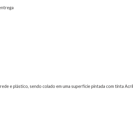
 entrega
arede e plástico, sendo colado em uma superfície pintada com tinta Ac