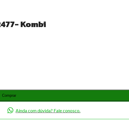
2477- Kombi
Comprar
Ainda com dúvida? Fale conosco.