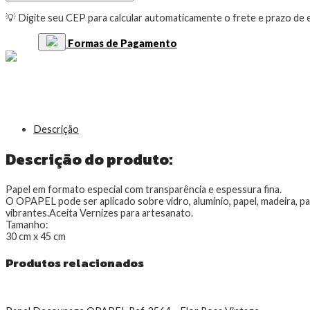
💡 Digite seu CEP para calcular automaticamente o frete e prazo de
Formas de Pagamento
Descrição
Descrição do produto:
Papel em formato especial com transparência e espessura fina.
O OPAPEL pode ser aplicado sobre vidro, alumínio, papel, madeira, p
vibrantes.Aceita Vernizes para artesanato.
Tamanho:
30 cm x 45 cm
Produtos relacionados