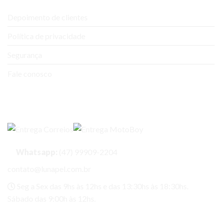
Depoimento de clientes
Política de privacidade
Segurança
Fale conosco
Entregas
Whatsapp:
(47) 99909-2204
contato@lunapel.com.br
Seg a Sex das 9hs às 12hs e das 13:30hs às 18:30hs.
Sábado das 9:00h às 12hs.