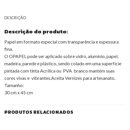
DESCRIÇÃO
Descrição do produto:
Papel em formato especial com transparência e espessura
fina.
O OPAPEL pode ser aplicado sobre vidro, alumínio, papel,
madeira, parede e plástico, sendo colado em uma superfície
pintada com tinta Acrílica ou PVA branco mantém suas
cores vivas e vibrantes.Aceita Vernizes para artesanato.
Tamanho:
30 cm x 45 cm
PRODUTOS RELACIONADOS