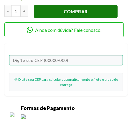
Papel Decoupage OPAPEL Ref. 2565 -Lhama e Cactos quantid
COMPRAR
Ainda com dúvida? Fale conosco.
💡 Digite seu CEP para calcular automaticamente o frete e prazo de
entrega
Formas de Pagamento