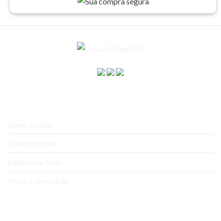
A empresa
Quem somos
Como comprar
Política de frete
Troca e devolução
Ajuda e Suporte