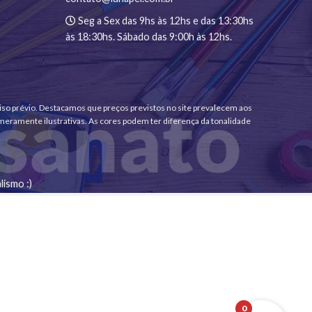
Seg a Sex das 9hs às 12hs e das 13:30hs
às 18:30hs. Sábado das 9:00h às 12hs.
viso prévio. Destacamos que preços previstos no site prevalecem aos
meramente ilustrativas. As cores podem ter diferença da tonalidade
lismo :)
0