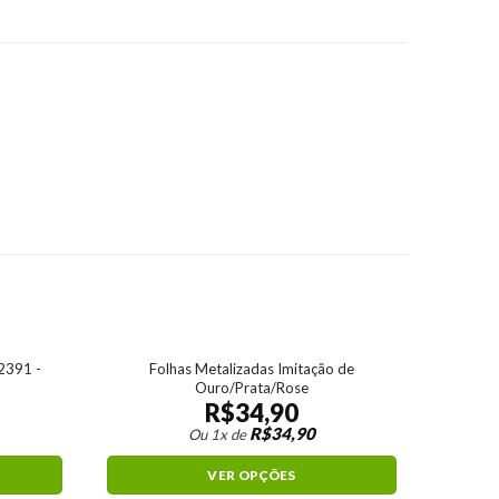
2391 -
Folhas Metalizadas Imitação de
Ouro/Prata/Rose
R$
34,90
R$
34,90
Ou 1x de
VER OPÇÕES