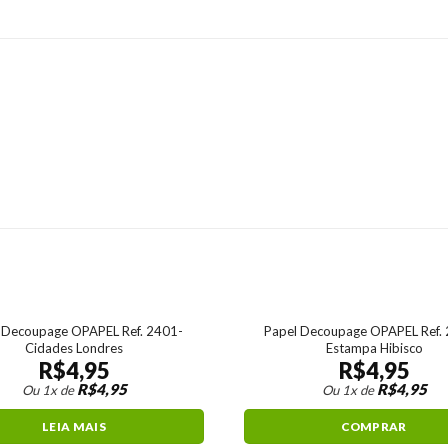
 Decoupage OPAPEL Ref. 2401-
Papel Decoupage OPAPEL Ref. 
Cidades Londres
Estampa Hibisco
R$
4,95
R$
4,95
R$
4,95
R$
4,95
Ou 1x de
Ou 1x de
LEIA MAIS
COMPRAR