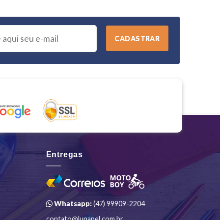
Entregas
Whatsapp:
(47) 99909-2204
contato@lunapel.com.br