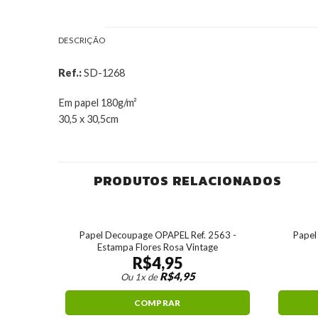
DESCRIÇÃO
Ref.:
SD-1268
Em papel 180g/m²
30,5 x 30,5cm
PRODUTOS RELACIONADOS
5 -Flor
Papel Decoupage OPAPEL Ref. 2563 -
Papel
Estampa Flores Rosa Vintage
R$
4,95
R$
4,95
Ou 1x de
COMPRAR