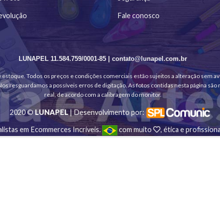
evolução
Fale conosco
LUNAPEL 11.584.759/0001-85 | contato@lunapel.com.br
de estoque. Todos os preços e condições comerciais estão sujeitos a alteração sem a
s resguardamos a possíveis erros de digitação. As fotos contidas nesta página são 
real, de acordo com a calibragem do monitor.
2020 ©
LUNAPEL
| Desenvolvimento por:
alistas em Ecommerces Incríveis.
com muito
, ética e profissiona