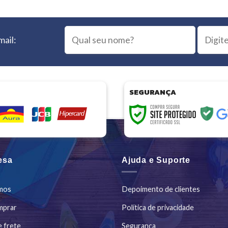
mail:
SEGURANÇA
esa
Ajuda e Suporte
mos
Depoimento de clientes
mprar
Política de privacidade
e frete
Segurança