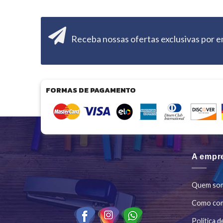
Receba nossas ofertas exclusivas por e
FORMAS DE PAGAMENTO
A empr
Quem so
Como co
Política d