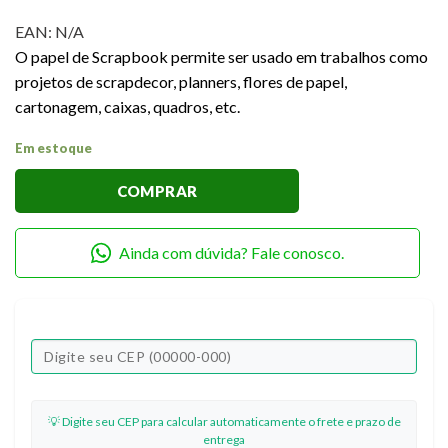
EAN:
N/A
O papel de Scrapbook permite ser usado em trabalhos como
projetos de scrapdecor, planners, flores de papel,
cartonagem, caixas, quadros, etc.
Em estoque
COMPRAR
Ainda com dúvida? Fale conosco.
💡 Digite seu CEP para calcular automaticamente o frete e prazo de
entrega