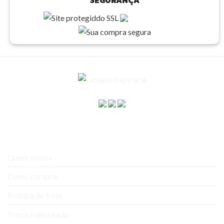
A empresa
Quem somos
Como comprar
Política de frete
Troca e devolução