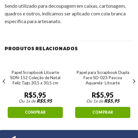
Sendo utilizado para decoupagem em caixas, cartonagem,
quadros e outros, indicamos ser aplicado com cola branca
específica para artesanato.
PRODUTOS RELACIONADOS
Papel Scrapbook Litoarte
Papel para Scrapbook Dupla
SDN-152 Coleção de Natal
Face SD-023 Pascoa
Feliz Tags 30,5 x 30,5 cm
Aquarela- Litoarte
R$
5,95
R$
5,95
R$
5,95
R$
5,95
Ou 1x de
Ou 1x de
COMPRAR
COMPRAR