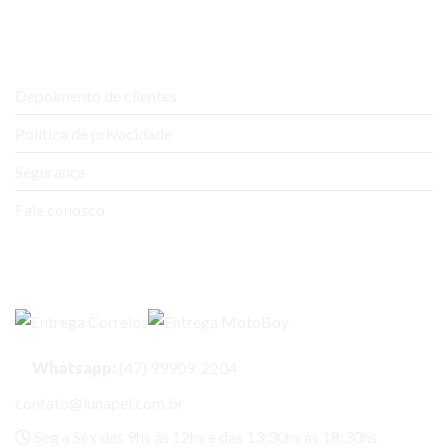
Ajuda e Suporte
Depoimento de clientes
Política de privacidade
Segurança
Fale conosco
Entregas
Whatsapp:
(47) 99909-2204
contato@lunapel.com.br
Seg a Sex das 9hs às 12hs e das 13:30hs às 18:30hs.