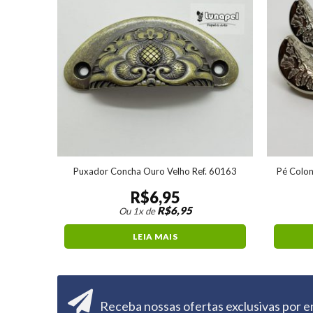
d. Ref.
Puxador Concha Ouro Velho Ref. 60163
Pé Colon
R$
6,95
R$
6,95
Ou 1x de
LEIA MAIS
Receba nossas ofertas exclusivas por e