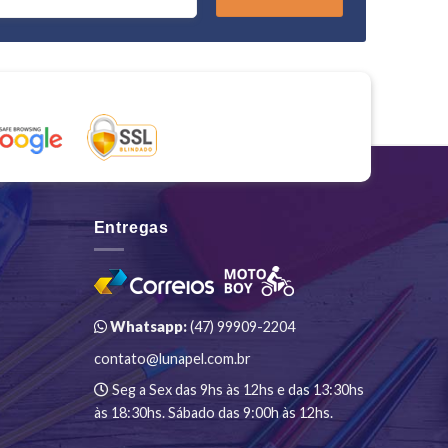
Entregas
Whatsapp:
(47) 99909-2204
contato@lunapel.com.br
Seg a Sex das 9hs às 12hs e das 13:30hs
às 18:30hs. Sábado das 9:00h às 12hs.