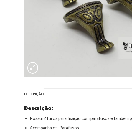
DESCRIÇÃO
Descrição;
Possui 2 furos para fixação com parafusos e também p
Acompanha os Parafusos.