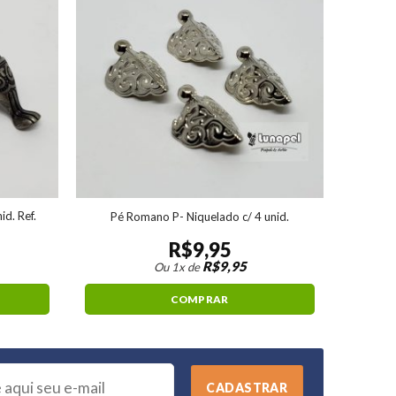
id. Ref.
Pé Romano P- Niquelado c/ 4 unid.
R$
9,95
R$
9,95
Ou 1x de
COMPRAR