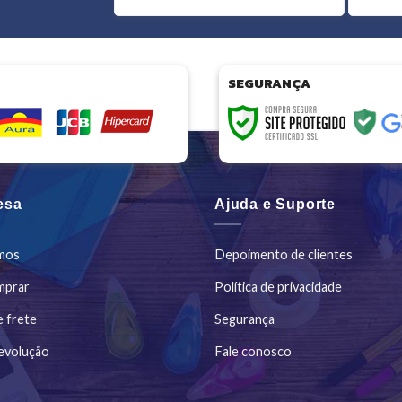
SEGURANÇA
esa
Ajuda e Suporte
mos
Depoimento de clientes
mprar
Política de privacidade
e frete
Segurança
evolução
Fale conosco