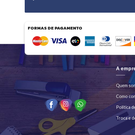
FORMAS DE PAGAMENTO
A empr
Quem so
Como co
Política d
Troca e d