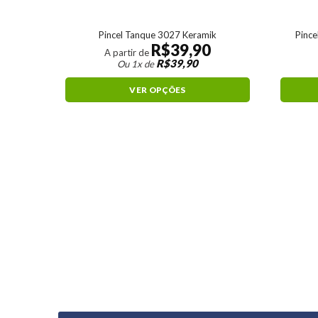
Pincel Tanque 3027 Keramik
Pince
R$
39,90
A partir de
R$
39,90
Ou 1x de
VER OPÇÕES