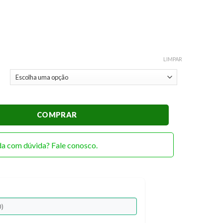
LIMPAR
ético quantidade
COMPRAR
da com dúvida? Fale conosco.