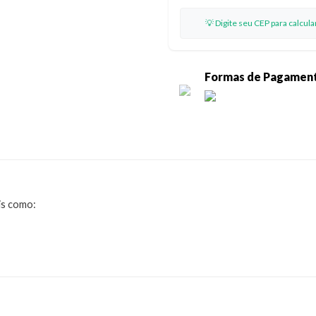
💡 Digite seu CEP para calcul
Formas de Pagamen
ais como: