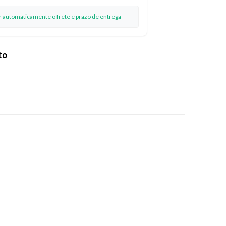
ar automaticamente o frete e prazo de entrega
to