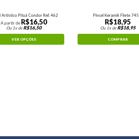
l Artístico Pituá Condor Ref. 462
Pincel Keramik Filete 74
R$
16,50
R$
18,95
A partir de
R$
16,50
R$
18,95
Ou 1x de
Ou 1x de
VER OPÇÕES
COMPRAR