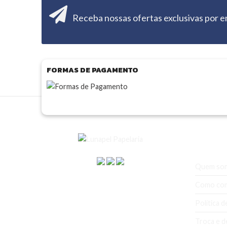
Receba nossas ofertas exclusivas por e
FORMAS DE PAGAMENTO
A empr
Quem so
Como co
Política d
Troca e d