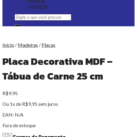
Texturas
Carimbos
Pesquisar
por:
Início
/
Madeiras
/
Placas
Placa Decorativa MDF –
Tábua de Carne 25 cm
R$
9,95
Ou 1x de
R$
9,95
sem juros
EAN:
N/A
Fora de estoque
Formas de Pagamento