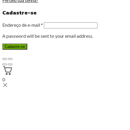
Perdeu sua senha?
Cadastre-se
Endereço de e-mail
*
A password will be sent to your email address.
Cadastre-se
0