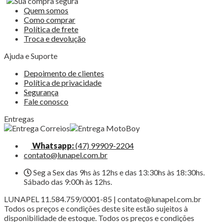
Quem somos
Como comprar
Política de frete
Troca e devolução
Ajuda e Suporte
Depoimento de clientes
Política de privacidade
Segurança
Fale conosco
Entregas
Whatsapp:
(47) 99909-2204
contato@lunapel.com.br
Seg a Sex das 9hs às 12hs e das 13:30hs às 18:30hs.
Sábado das 9:00h às 12hs.
LUNAPEL 11.584.759/0001-85 | contato@lunapel.com.br
Todos os preços e condições deste site estão sujeitos à
disponibilidade de estoque. Todos os preços e condições