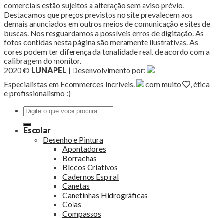
comerciais estão sujeitos a alteração sem aviso prévio.
Destacamos que preços previstos no site prevalecem aos
demais anunciados em outros meios de comunicação e sites de
buscas. Nos resguardamos a possíveis erros de digitação. As
fotos contidas nesta página são meramente ilustrativas. As
cores podem ter diferença da tonalidade real, de acordo com a
calibragem do monitor.
2020 ©
LUNAPEL
| Desenvolvimento por:
Especialistas em Ecommerces Incríveis.
com muito
, ética
e profissionalismo :)
Pesquisar
por:
Escolar
Desenho e Pintura
Apontadores
Borrachas
Blocos Criativos
Cadernos Espiral
Canetas
Canetinhas Hidrográficas
Colas
Compassos