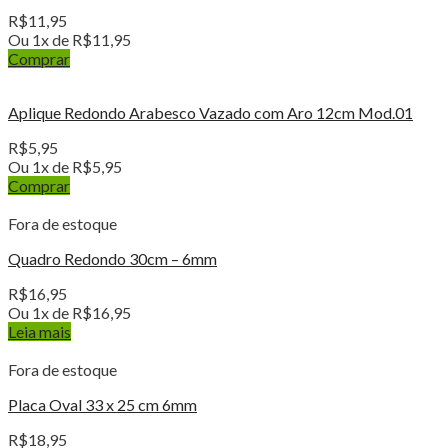
R$
11,95
Ou 1x de
R$
11,95
Comprar
Aplique Redondo Arabesco Vazado com Aro 12cm Mod.01
R$
5,95
Ou 1x de
R$
5,95
Comprar
Fora de estoque
Quadro Redondo 30cm – 6mm
R$
16,95
Ou 1x de
R$
16,95
Leia mais
Fora de estoque
Placa Oval 33 x 25 cm 6mm
R$
18,95