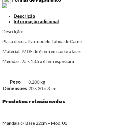
Descrição
Informação adicional
Descrição:
Placa decorativa modelo Tábua de Carne
Material: MDF de 6 mm em corte a laser
Medidas: 25 x 13.5 x 6 mm espessura
Peso
0.200 kg
Dimensões
20 × 30 × 3 cm
Produtos relacionados
Mandala c/ Base 22cm – Mod. 01