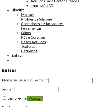
Acrílicos para Personalizados
Impressão 3D
Biscuit
Massas
Moldes de Silicone
Cortadores e Marcadores
Ferramentas
Olhos
Pós e Corantes
Bases Acrílicas
Texturas
Carimbos
Entrar
Entrar
Nome de usuário ou e-mail
*
Senha
*
Lembre-me
Acessar