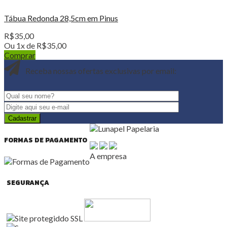
Tábua Redonda 28,5cm em Pinus
R$
35,00
Ou 1x de
R$
35,00
Comprar
Receba nossas ofertas exclusivas por email:
FORMAS DE PAGAMENTO
A empresa
SEGURANÇA