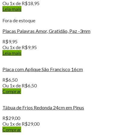
Ou 1x de
R$
18,95
Leia mais
Fora de estoque
Placas Palavras Amor, Gratidão, Paz -3mm
R$
9,95
Ou 1x de
R$
9,95
Leia mais
Placa com Aplique São Francisco 16cm
R$
6,50
Ou 1x de
R$
6,50
Comprar
Tábua de Frios Redonda 24cm em Pinus
R$
29,00
Ou 1x de
R$
29,00
Comprar