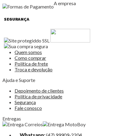
A empresa
SEGURANÇA
Quem somos
Como comprar
Política de frete
Troca e devolução
Ajuda e Suporte
Depoimento de clientes
Política de privacidade
Segurança
Fale conosco
Entregas
Whatsapp:
(47) 99909-2204