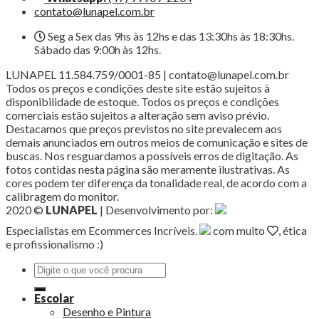
contato@lunapel.com.br
Seg a Sex das 9hs às 12hs e das 13:30hs às 18:30hs.
Sábado das 9:00h às 12hs.
LUNAPEL 11.584.759/0001-85 | contato@lunapel.com.br
Todos os preços e condições deste site estão sujeitos à
disponibilidade de estoque. Todos os preços e condições
comerciais estão sujeitos a alteração sem aviso prévio.
Destacamos que preços previstos no site prevalecem aos
demais anunciados em outros meios de comunicação e sites de
buscas. Nos resguardamos a possíveis erros de digitação. As
fotos contidas nesta página são meramente ilustrativas. As
cores podem ter diferença da tonalidade real, de acordo com a
calibragem do monitor.
2020 ©
LUNAPEL
| Desenvolvimento por:
Especialistas em Ecommerces Incríveis.
com muito
, ética
e profissionalismo :)
Pesquisar
por:
Escolar
Desenho e Pintura