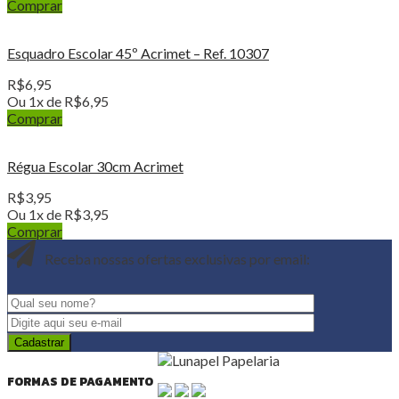
Comprar
Esquadro Escolar 45º Acrimet – Ref. 10307
R$
6,95
Ou 1x de
R$
6,95
Comprar
Régua Escolar 30cm Acrimet
R$
3,95
Ou 1x de
R$
3,95
Comprar
Receba nossas ofertas exclusivas por email:
FORMAS DE PAGAMENTO