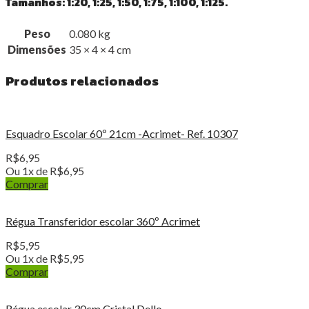
Tamanhos: 1:20, 1:25, 1:50, 1:75, 1:100, 1:125.
Peso
0.080 kg
Dimensões
35 × 4 × 4 cm
Produtos relacionados
Esquadro Escolar 60º 21cm -Acrimet- Ref. 10307
R$
6,95
Ou 1x de
R$
6,95
Comprar
Régua Transferidor escolar 360º Acrimet
R$
5,95
Ou 1x de
R$
5,95
Comprar
Régua escolar 30cm Cristal Dello