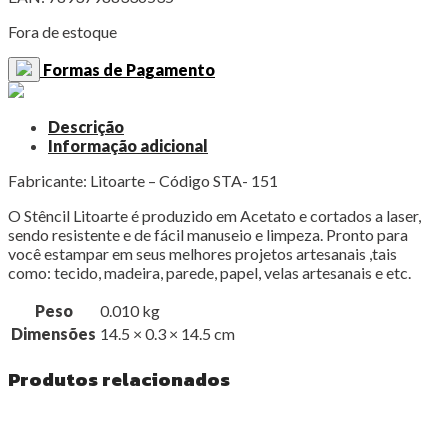
Fora de estoque
Formas de Pagamento
Descrição
Informação adicional
Fabricante: Litoarte – Código STA- 151
O Stêncil Litoarte é produzido em Acetato e cortados a laser,
sendo resistente e de fácil manuseio e limpeza. Pronto para
você estampar em seus melhores projetos artesanais ,tais
como: tecido, madeira, parede, papel, velas artesanais e etc.
Peso
0.010 kg
Dimensões
14.5 × 0.3 × 14.5 cm
Produtos relacionados