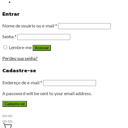
Entrar
Nome de usuário ou e-mail
*
Senha
*
Lembre-me
Acessar
Perdeu sua senha?
Cadastre-se
Endereço de e-mail
*
A password will be sent to your email address.
Cadastre-se