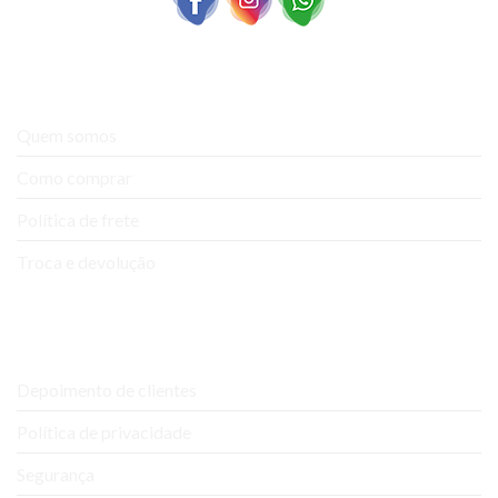
A empresa
Quem somos
Como comprar
Política de frete
Troca e devolução
Ajuda e Suporte
Depoimento de clientes
Política de privacidade
Segurança