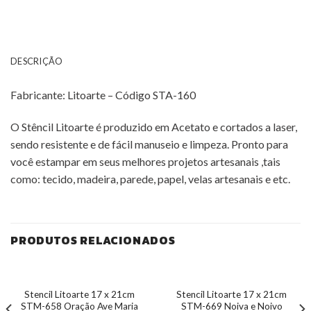
DESCRIÇÃO
Fabricante: Litoarte – Código STA-160
O Stêncil Litoarte é produzido em Acetato e cortados a laser,
sendo resistente e de fácil manuseio e limpeza. Pronto para
você estampar em seus melhores projetos artesanais ,tais
como: tecido, madeira, parede, papel, velas artesanais e etc.
PRODUTOS RELACIONADOS
Stencil Litoarte 17 x 21cm
Stencil Litoarte 17 x 21cm
STM-658 Oração Ave Maria
STM-669 Noiva e Noivo