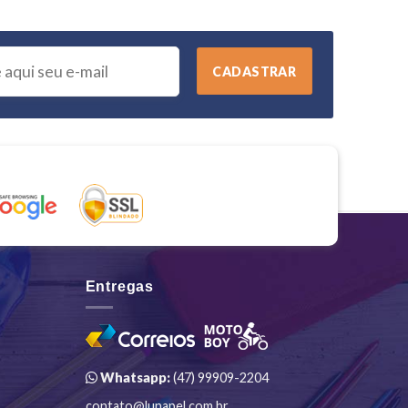
Entregas
Whatsapp:
(47) 99909-2204
contato@lunapel.com.br