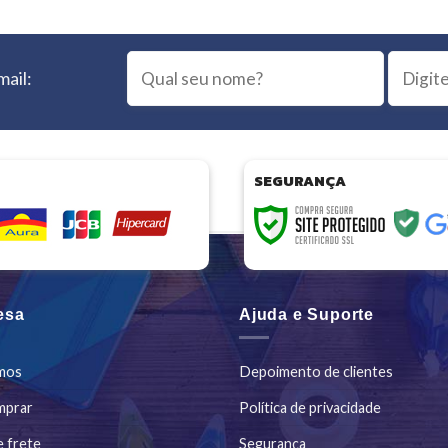
mail:
SEGURANÇA
esa
Ajuda e Suporte
mos
Depoimento de clientes
mprar
Política de privacidade
e frete
Segurança