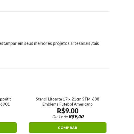
 estampar em seus melhores projetos artesanais ,tais
ppétit –
Stencil Litoarte 17 x 21cm STM-688
 56901
Emblema Futebol Americano
R$
9,00
R$
9,00
Ou 1x de
COMPRAR