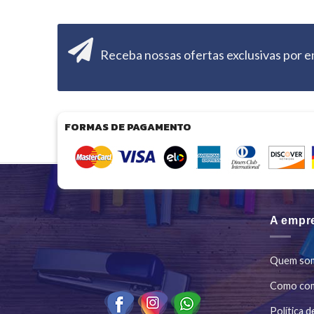
Receba nossas ofertas exclusivas por e
FORMAS DE PAGAMENTO
A empr
Quem so
Como co
Política d