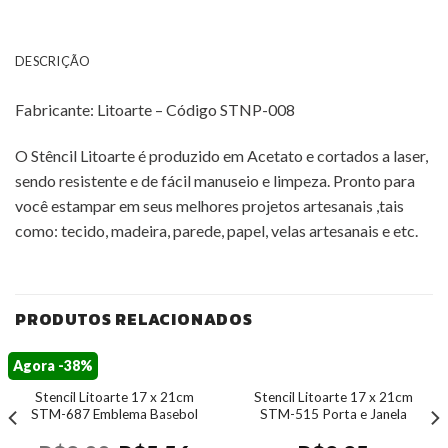
DESCRIÇÃO
Fabricante: Litoarte – Código STNP-008
O Stêncil Litoarte é produzido em Acetato e cortados a laser,
sendo resistente e de fácil manuseio e limpeza. Pronto para
você estampar em seus melhores projetos artesanais ,tais
como: tecido, madeira, parede, papel, velas artesanais e etc.
PRODUTOS RELACIONADOS
Agora -38%
Stencil Litoarte 17 x 21cm
Stencil Litoarte 17 x 21cm
STM-687 Emblema Basebol
STM-515 Porta e Janela