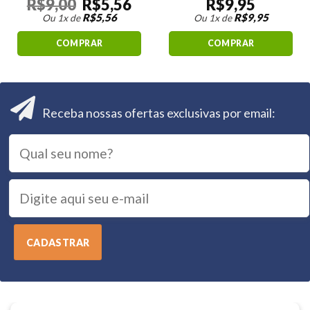
R$
9,00
R$
5,56
R$
9,95
R$
5,56
R$
9,95
Ou 1x de
Ou 1x de
COMPRAR
COMPRAR
Receba nossas ofertas exclusivas por email: