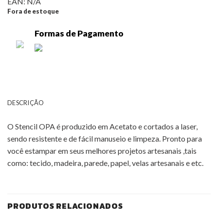
EAN:
N/A
Fora de estoque
Formas de Pagamento
DESCRIÇÃO
O Stencil OPA é produzido em Acetato e cortados a laser,
sendo resistente e de fácil manuseio e limpeza. Pronto para
você estampar em seus melhores projetos artesanais ,tais
como: tecido, madeira, parede, papel, velas artesanais e etc.
PRODUTOS RELACIONADOS