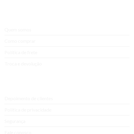
A empresa
Quem somos
Como comprar
Política de frete
Troca e devolução
Ajuda e Suporte
Depoimento de clientes
Política de privacidade
Segurança
Fale conosco