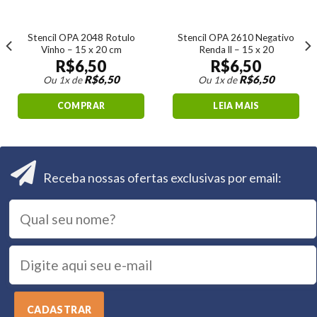
Stencil OPA 2048 Rotulo
Stencil OPA 2610 Negativo
Vinho – 15 x 20 cm
Renda ll – 15 x 20
R$
6,50
R$
6,50
R$
6,50
R$
6,50
Ou 1x de
Ou 1x de
COMPRAR
LEIA MAIS
Receba nossas ofertas exclusivas por email: