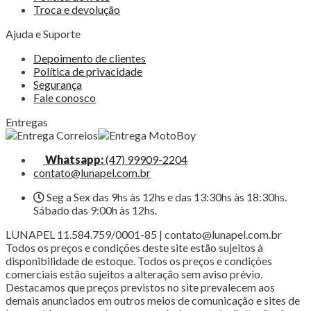
Troca e devolução
Ajuda e Suporte
Depoimento de clientes
Política de privacidade
Segurança
Fale conosco
Entregas
Whatsapp:
(47) 99909-2204
contato@lunapel.com.br
Seg a Sex das 9hs às 12hs e das 13:30hs às 18:30hs.
Sábado das 9:00h às 12hs.
LUNAPEL 11.584.759/0001-85 | contato@lunapel.com.br
Todos os preços e condições deste site estão sujeitos à
disponibilidade de estoque. Todos os preços e condições
comerciais estão sujeitos a alteração sem aviso prévio.
Destacamos que preços previstos no site prevalecem aos
demais anunciados em outros meios de comunicação e sites de