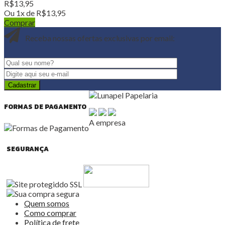
R$
13,95
Ou 1x de
R$
13,95
Comprar
Receba nossas ofertas exclusivas por email:
FORMAS DE PAGAMENTO
A empresa
SEGURANÇA
Quem somos
Como comprar
Política de frete