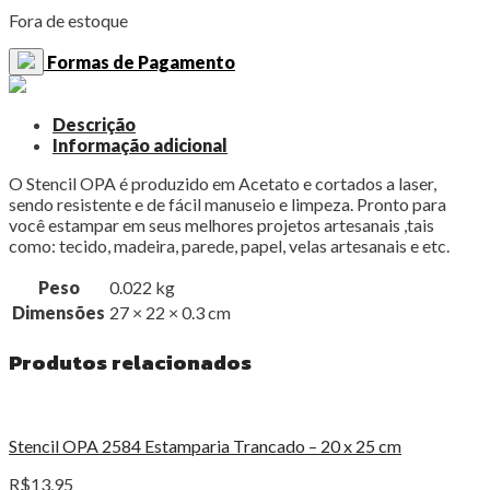
Fora de estoque
Formas de Pagamento
Descrição
Informação adicional
O Stencil OPA é produzido em Acetato e cortados a laser,
sendo resistente e de fácil manuseio e limpeza. Pronto para
você estampar em seus melhores projetos artesanais ,tais
como: tecido, madeira, parede, papel, velas artesanais e etc.
Peso
0.022 kg
Dimensões
27 × 22 × 0.3 cm
Produtos relacionados
Stencil OPA 2584 Estamparia Trancado – 20 x 25 cm
R$
13,95