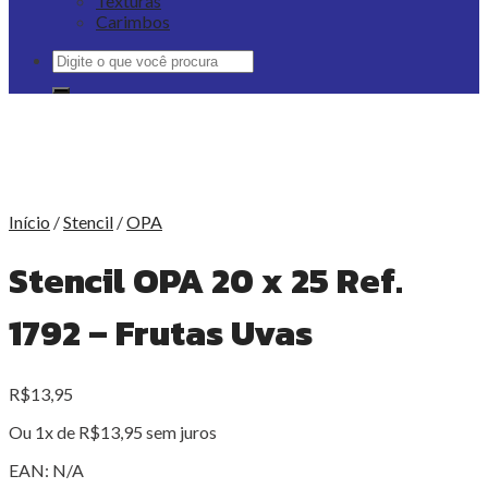
Texturas
Carimbos
Pesquisar
por:
Início
/
Stencil
/
OPA
Stencil OPA 20 x 25 Ref.
1792 – Frutas Uvas
R$
13,95
Ou 1x de
R$
13,95
sem juros
EAN:
N/A