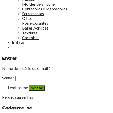
Moldes de Silicone
Cortadores e Marcadores
Ferramentas
Olhos
Pós e Corantes
Bases Acrílicas
Texturas
Carimbos
Entrar
Entrar
Nome de usuário ou e-mail
*
Senha
*
Lembre-me
Acessar
Perdeu sua senha?
Cadastre-se