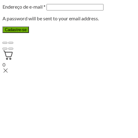
Endereço de e-mail
*
A password will be sent to your email address.
Cadastre-se
0