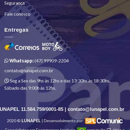
Segurança
Fale conosco
Entregas
Whatsapp:
(47) 99909-2204
contato@lunapel.com.br
Seg a Sex das 9hs às 12hs e das 13:30hs às 18:30hs.
Sábado das 9:00h às 12hs.
UNAPEL 11.584.759/0001-85 | contato@lunapel.com.br
2020 ©
LUNAPEL
| Desenvolvimento por:
Especialistas em Ecommerces Incríveis.
com muito
, ética e