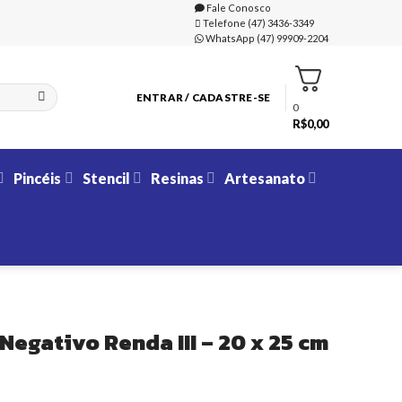
Fale Conosco
Telefone (47) 3436-3349
WhatsApp (47) 99909-2204
ENTRAR / CADASTRE-SE
0
R$
0,00
Pincéis
Stencil
Resinas
Artesanato
Negativo Renda III – 20 x 25 cm