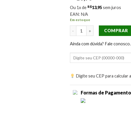
R$
Ou 1x de
13,95
sem juros
EAN:
N/A
Em estoque
Stencil OPA 2633 Negativo Renda
COMPRAR
Ainda com dúvida? Fale conosco.
Digite seu CEP para calcular 
Formas de Pagamento