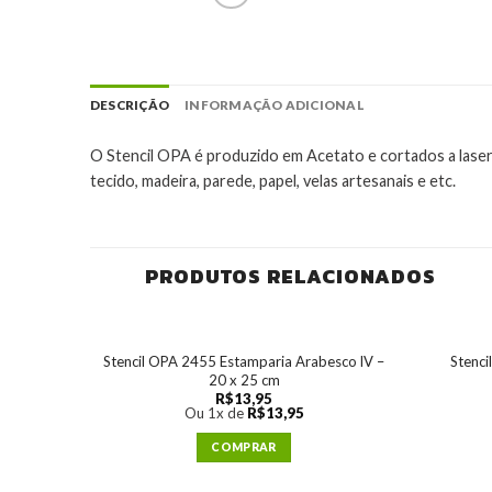
DESCRIÇÃO
INFORMAÇÃO ADICIONAL
O Stencil OPA é produzido em Acetato e cortados a laser,
tecido, madeira, parede, papel, velas artesanais e etc.
PRODUTOS RELACIONADOS
Stencil OPA 2455 Estamparia Arabesco lV –
Stenci
20 x 25 cm
R$
13,95
Ou 1x de
R$
13,95
COMPRAR