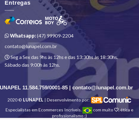
Entregas
Whatsapp:
(47) 99909-2204
contato@lunapel.com.br
Seg a Sex das 9hs às 12hs e das 13:30hs às 18:30hs.
Sábado das 9:00h às 12hs.
UNAPEL 11.584.759/0001-85 | contato@lunapel.com.br
2020 ©
LUNAPEL
| Desenvolvimento por:
Especialistas em Ecommerces Incríveis.
com muito
, ética e
profissionalismo :)