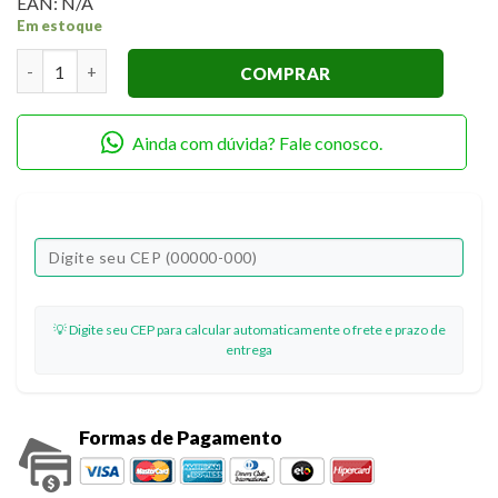
EAN:
N/A
Em estoque
Stencil OPA 3101 Moldura Redonda Arabesco I 20 x 25 quanti
COMPRAR
Ainda com dúvida? Fale conosco.
💡 Digite seu CEP para calcular automaticamente o frete e prazo de
entrega
Formas de Pagamento