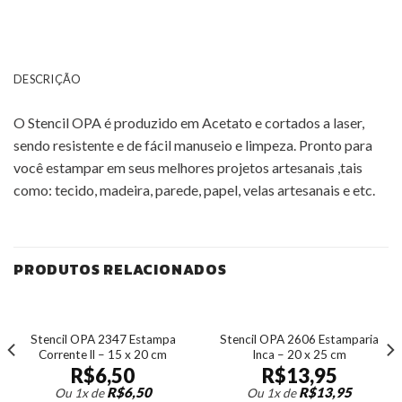
DESCRIÇÃO
O Stencil OPA é produzido em Acetato e cortados a laser,
sendo resistente e de fácil manuseio e limpeza. Pronto para
você estampar em seus melhores projetos artesanais ,tais
como: tecido, madeira, parede, papel, velas artesanais e etc.
PRODUTOS RELACIONADOS
Stencil OPA 2347 Estampa
Stencil OPA 2606 Estamparia
Corrente ll – 15 x 20 cm
Inca – 20 x 25 cm
R$
6,50
R$
13,95
R$
6,50
R$
13,95
Ou 1x de
Ou 1x de