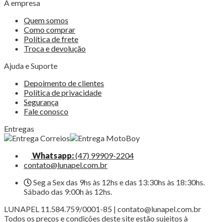
A empresa
Quem somos
Como comprar
Política de frete
Troca e devolução
Ajuda e Suporte
Depoimento de clientes
Política de privacidade
Segurança
Fale conosco
Entregas
Whatsapp:
(47) 99909-2204
contato@lunapel.com.br
Seg a Sex das 9hs às 12hs e das 13:30hs às 18:30hs.
Sábado das 9:00h às 12hs.
LUNAPEL 11.584.759/0001-85 | contato@lunapel.com.br
Todos os preços e condições deste site estão sujeitos à