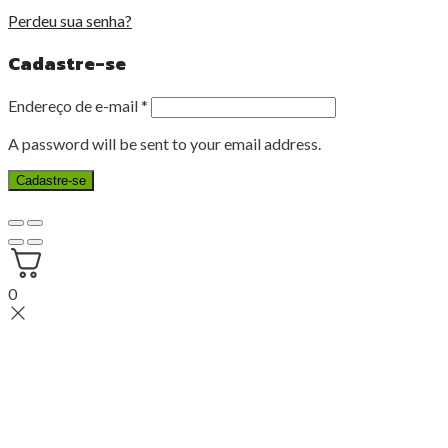
Perdeu sua senha?
Cadastre-se
Endereço de e-mail
*
A password will be sent to your email address.
Cadastre-se
0