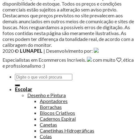
disponibilidade de estoque. Todos os preços e condições
comerciais estão sujeitos a alteração sem aviso prévio.
Destacamos que preços previstos no site prevalecem aos
demais anunciados em outros meios de comunicação e sites de
buscas. Nos resguardamos a possíveis erros de digitação. As
fotos contidas nesta página são meramente ilustrativas. As
cores podem ter diferença da tonalidade real, de acordo com a
calibragem do monitor.
2020 ©
LUNAPEL
| Desenvolvimento por:
Especialistas em Ecommerces Incríveis.
com muito
, ética
e profissionalismo :)
Pesquisar
por:
Escolar
Desenho e Pintura
Apontadores
Borrachas
Blocos Criativos
Cadernos Espiral
Canetas
Canetinhas Hidrográficas
Colas