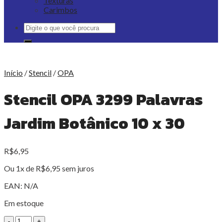
Texturas
Carimbos
Pesquisar
por:
Início
/
Stencil
/
OPA
Stencil OPA 3299 Palavras
Jardim Botânico 10 x 30
R$
6,95
Ou 1x de
R$
6,95
sem juros
EAN:
N/A
Em estoque
Stencil