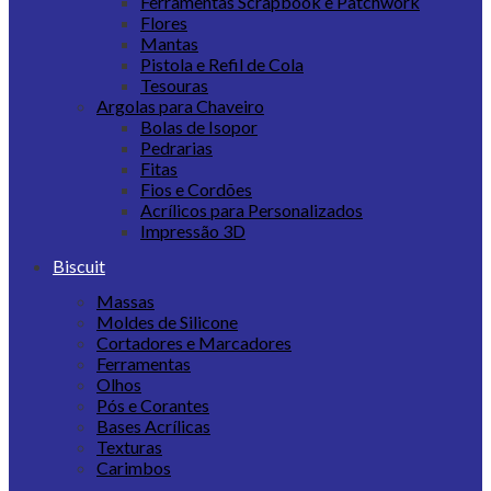
Ferramentas Scrapbook e Patchwork
Flores
Mantas
Pistola e Refil de Cola
Tesouras
Argolas para Chaveiro
Bolas de Isopor
Pedrarias
Fitas
Fios e Cordões
Acrílicos para Personalizados
Impressão 3D
Biscuit
Massas
Moldes de Silicone
Cortadores e Marcadores
Ferramentas
Olhos
Pós e Corantes
Bases Acrílicas
Texturas
Carimbos