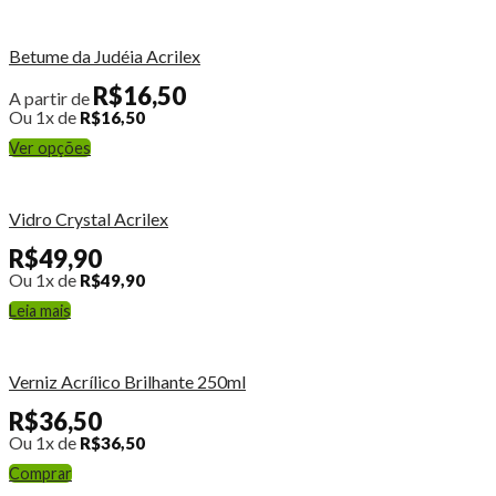
Betume da Judéia Acrilex
R$
16,50
A partir de
Ou 1x de
R$
16,50
Ver opções
Vidro Crystal Acrilex
R$
49,90
Ou 1x de
R$
49,90
Leia mais
Verniz Acrílico Brilhante 250ml
R$
36,50
Ou 1x de
R$
36,50
Comprar