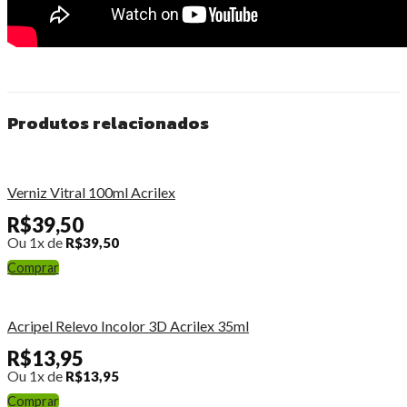
Produtos relacionados
Verniz Vitral 100ml Acrilex
R$
39,50
Ou 1x de
R$
39,50
Comprar
Acripel Relevo Incolor 3D Acrilex 35ml
R$
13,95
Ou 1x de
R$
13,95
Comprar