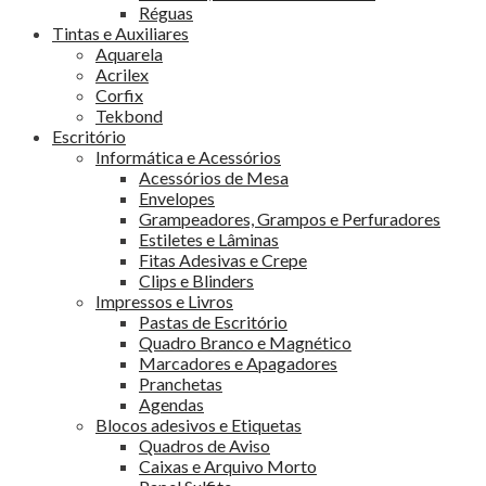
Réguas
Tintas e Auxiliares
Aquarela
Acrilex
Corfix
Tekbond
Escritório
Informática e Acessórios
Acessórios de Mesa
Envelopes
Grampeadores, Grampos e Perfuradores
Estiletes e Lâminas
Fitas Adesivas e Crepe
Clips e Blinders
Impressos e Livros
Pastas de Escritório
Quadro Branco e Magnético
Marcadores e Apagadores
Pranchetas
Agendas
Blocos adesivos e Etiquetas
Quadros de Aviso
Caixas e Arquivo Morto