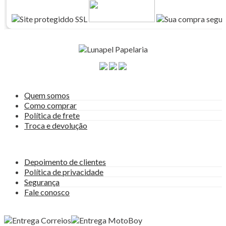
A empresa
Quem somos
Como comprar
Política de frete
Troca e devolução
Ajuda e Suporte
Depoimento de clientes
Política de privacidade
Segurança
Fale conosco
Entregas