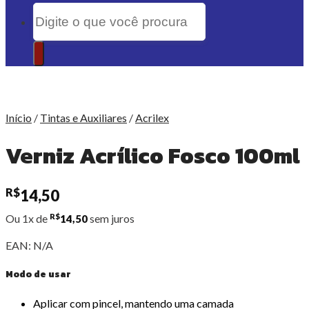
Pesquisar
por:
Início
/
Tintas e Auxiliares
/
Acrilex
Verniz Acrílico Fosco 100ml
R$
14,50
Ou 1x de
R$
sem juros
14,50
EAN:
N/A
Modo de usar
Aplicar com pincel, mantendo uma camada