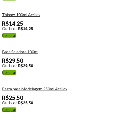
Thinner 100ml Acrilex
R$
14,25
Ou 1x de
R$
14,25
Comprar
Base Seladora 100ml
R$
29,50
Ou 1x de
R$
29,50
Comprar
Pasta para Modelagem 250ml Acrilex
R$
25,50
Ou 1x de
R$
25,50
Comprar