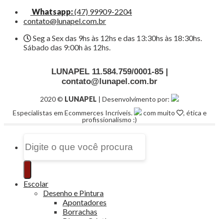
Whatsapp:
(47) 99909-2204
contato@lunapel.com.br
Seg a Sex das 9hs às 12hs e das 13:30hs às 18:30hs.
Sábado das 9:00h às 12hs.
LUNAPEL 11.584.759/0001-85 |
contato@lunapel.com.br
2020 ©
LUNAPEL
| Desenvolvimento por:
Especialistas em Ecommerces Incríveis.
com muito
, ética e
profissionalismo :)
Pesquisar
por:
Escolar
Desenho e Pintura
Apontadores
Borrachas