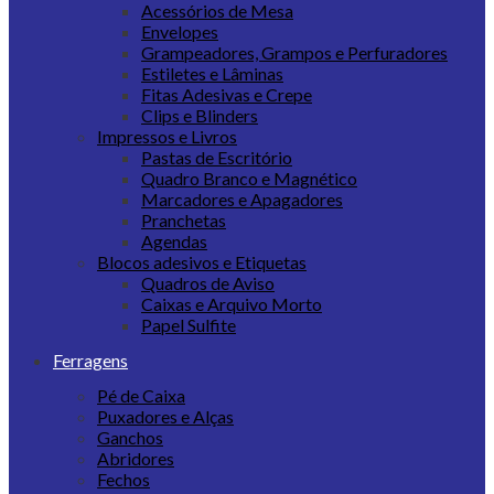
Acessórios de Mesa
Envelopes
Grampeadores, Grampos e Perfuradores
Estiletes e Lâminas
Fitas Adesivas e Crepe
Clips e Blinders
Impressos e Livros
Pastas de Escritório
Quadro Branco e Magnético
Marcadores e Apagadores
Pranchetas
Agendas
Blocos adesivos e Etiquetas
Quadros de Aviso
Caixas e Arquivo Morto
Papel Sulfite
Ferragens
Pé de Caixa
Puxadores e Alças
Ganchos
Abridores
Fechos