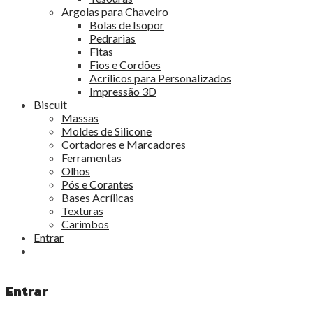
Argolas para Chaveiro
Bolas de Isopor
Pedrarias
Fitas
Fios e Cordões
Acrílicos para Personalizados
Impressão 3D
Biscuit
Massas
Moldes de Silicone
Cortadores e Marcadores
Ferramentas
Olhos
Pós e Corantes
Bases Acrílicas
Texturas
Carimbos
Entrar
Entrar