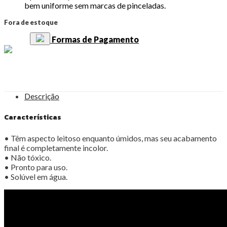
bem uniforme sem marcas de pinceladas.
Fora de estoque
Formas de Pagamento
Descrição
Características
• Têm aspecto leitoso enquanto úmidos, mas seu acabamento
final é completamente incolor.
• Não tóxico.
• Pronto para uso.
• Solúvel em água.