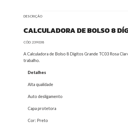
DESCRIÇÃO
CALCULADORA DE BOLSO 8 DÍG
CÓD: 239038
A Calculadora de Bolso 8 Dígitos Grande TC03 Rosa Claro 
trabalho.
Detalhes
Alta qualidade
Auto desligamento
Capa protetora
Cor: Preto