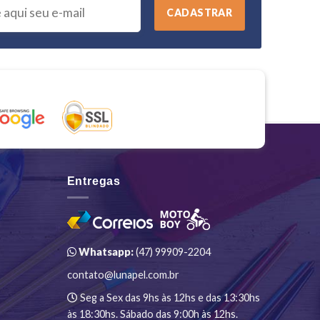
Entregas
Whatsapp:
(47) 99909-2204
contato@lunapel.com.br
Seg a Sex das 9hs às 12hs e das 13:30hs
às 18:30hs. Sábado das 9:00h às 12hs.