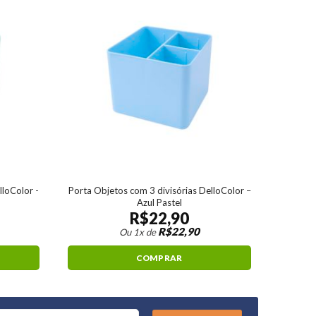
lloColor -
Porta Objetos com 3 divisórias DelloColor –
Azul Pastel
R$
22,90
R$
22,90
Ou 1x de
COMPRAR