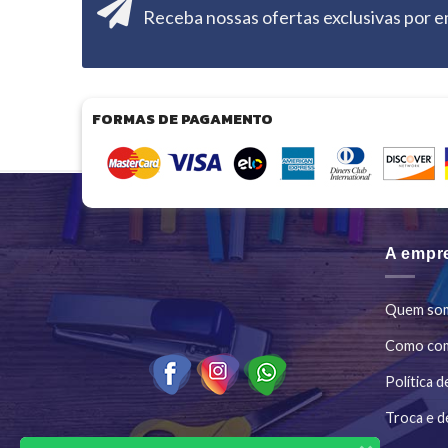
Receba nossas ofertas exclusivas por e
FORMAS DE PAGAMENTO
A empr
Quem so
Como co
Política d
Troca e d