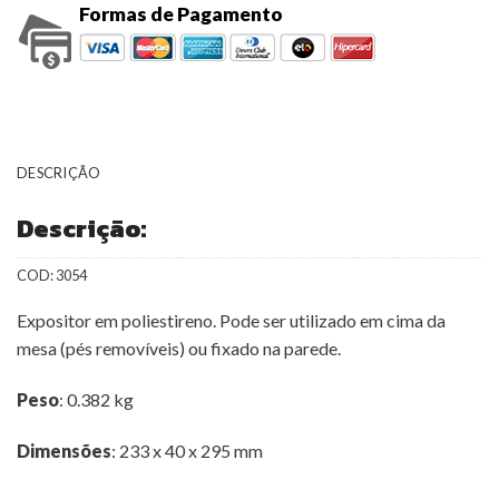
Formas de Pagamento
DESCRIÇÃO
Descrição:
COD:
3054
Expositor em poliestireno. Pode ser utilizado em cima da
mesa (pés removíveis) ou fixado na parede.
Peso
: 0.382 kg
Dimensões
: 233 x 40 x 295 mm