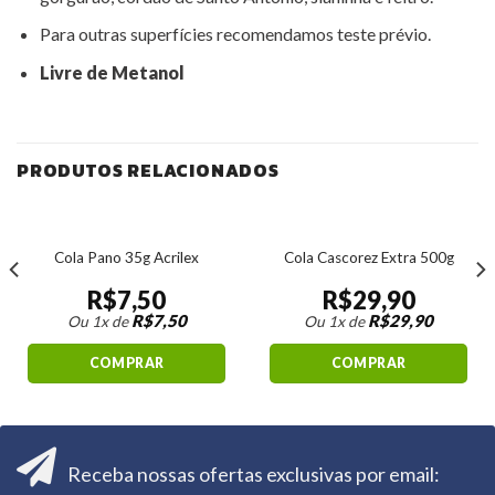
Para outras superfícies recomendamos teste prévio.
Livre de Metanol
PRODUTOS RELACIONADOS
Cola Pano 35g Acrilex
Cola Cascorez Extra 500g
R$
7,50
R$
29,90
R$
7,50
R$
29,90
Ou 1x de
Ou 1x de
COMPRAR
COMPRAR
Receba nossas ofertas exclusivas por email: