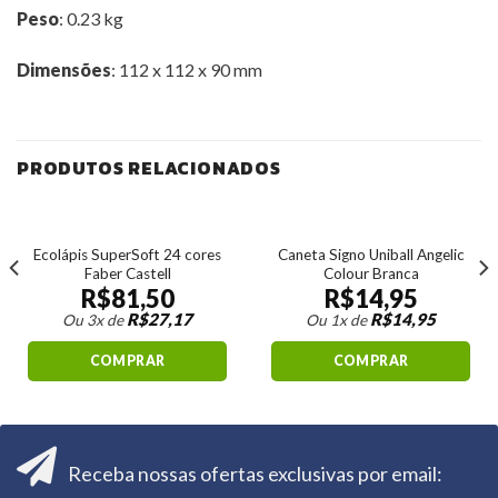
Peso
: 0.23 kg
Dimensões
: 112 x 112 x 90 mm
PRODUTOS RELACIONADOS
Ecolápis SuperSoft 24 cores
Caneta Signo Uniball Angelic
Faber Castell
Colour Branca
R$
81,50
R$
14,95
R$
27,17
R$
14,95
Ou 3x de
Ou 1x de
COMPRAR
COMPRAR
Receba nossas ofertas exclusivas por email: