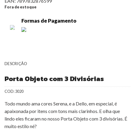
EAN:
7897832876599
Fora de estoque
Formas de Pagamento
DESCRIÇÃO
Porta Objeto com 3 Divisórias
COD:
3020
Todo mundo ama cores Serena, e a Dello, em especial, é
apaixonada por itens com tons mais clarinhos. E olha que
lindo eles ficaram no nosso Porta Objeto com 3 divisórias. É
muito estilo né?