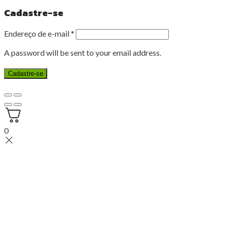
Cadastre-se
Endereço de e-mail
*
A password will be sent to your email address.
Cadastre-se
0