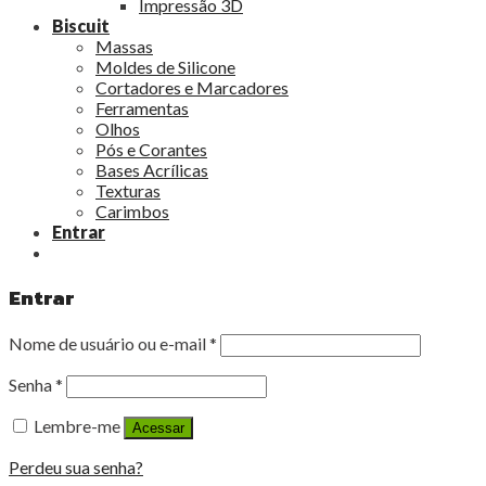
Impressão 3D
Biscuit
Massas
Moldes de Silicone
Cortadores e Marcadores
Ferramentas
Olhos
Pós e Corantes
Bases Acrílicas
Texturas
Carimbos
Entrar
Entrar
Nome de usuário ou e-mail
*
Senha
*
Lembre-me
Acessar
Perdeu sua senha?