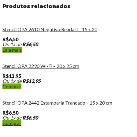
Produtos relacionados
Stencil OPA 2610 Negativo Renda ll – 15 x 20
R$
6,50
Ou 1x de
R$
6,50
Leia mais
Stencil OPA 2290 Wi-Fi – 20 x 25 cm
R$
13,95
Ou 1x de
R$
13,95
Comprar
Stencil OPA 2442 Estamparia Trancado – 15 x 20 cm
R$
6,50
Ou 1x de
R$
6,50
Comprar