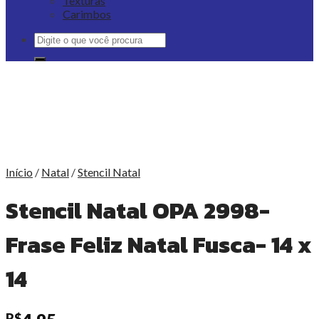
Texturas
Carimbos
Pesquisar
por:
Início
/
Natal
/
Stencil Natal
Stencil Natal OPA 2998-
Frase Feliz Natal Fusca- 14 x
14
R$