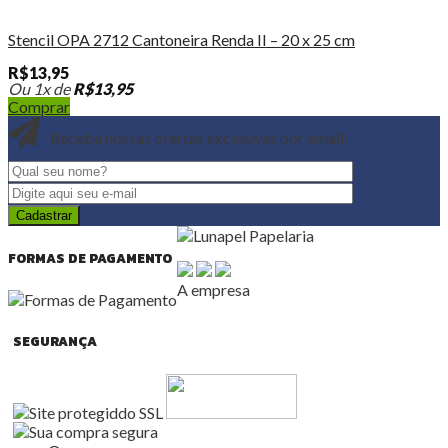
Stencil OPA 2712 Cantoneira Renda II – 20 x 25 cm
R$
13,95
Ou 1x de
R$
13,95
Comprar
Receba nossas ofertas exclusivas por email:
FORMAS DE PAGAMENTO
A empresa
SEGURANÇA