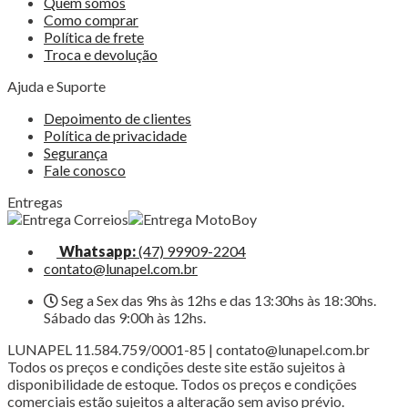
Quem somos
Como comprar
Política de frete
Troca e devolução
Ajuda e Suporte
Depoimento de clientes
Política de privacidade
Segurança
Fale conosco
Entregas
Whatsapp:
(47) 99909-2204
contato@lunapel.com.br
Seg a Sex das 9hs às 12hs e das 13:30hs às 18:30hs.
Sábado das 9:00h às 12hs.
LUNAPEL 11.584.759/0001-85 | contato@lunapel.com.br
Todos os preços e condições deste site estão sujeitos à
disponibilidade de estoque. Todos os preços e condições
comerciais estão sujeitos a alteração sem aviso prévio.