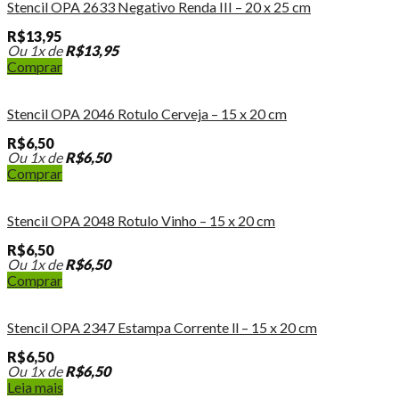
Stencil OPA 2633 Negativo Renda III – 20 x 25 cm
R$
13,95
Ou 1x de
R$
13,95
Comprar
Stencil OPA 2046 Rotulo Cerveja – 15 x 20 cm
R$
6,50
Ou 1x de
R$
6,50
Comprar
Stencil OPA 2048 Rotulo Vinho – 15 x 20 cm
R$
6,50
Ou 1x de
R$
6,50
Comprar
Stencil OPA 2347 Estampa Corrente ll – 15 x 20 cm
R$
6,50
Ou 1x de
R$
6,50
Leia mais