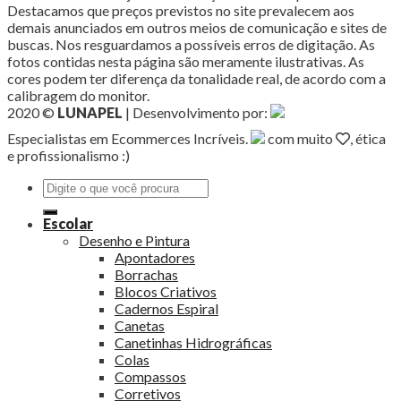
Destacamos que preços previstos no site prevalecem aos
demais anunciados em outros meios de comunicação e sites de
buscas. Nos resguardamos a possíveis erros de digitação. As
fotos contidas nesta página são meramente ilustrativas. As
cores podem ter diferença da tonalidade real, de acordo com a
calibragem do monitor.
2020 ©
LUNAPEL
| Desenvolvimento por:
Especialistas em Ecommerces Incríveis.
com muito
, ética
e profissionalismo :)
Pesquisar
por:
Escolar
Desenho e Pintura
Apontadores
Borrachas
Blocos Criativos
Cadernos Espiral
Canetas
Canetinhas Hidrográficas
Colas
Compassos
Corretivos