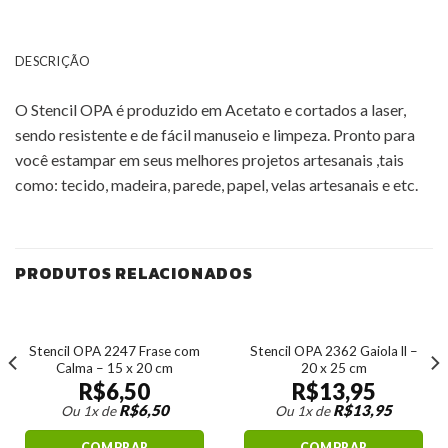
DESCRIÇÃO
O Stencil OPA é produzido em Acetato e cortados a laser,
sendo resistente e de fácil manuseio e limpeza. Pronto para
você estampar em seus melhores projetos artesanais ,tais
como: tecido, madeira, parede, papel, velas artesanais e etc.
PRODUTOS RELACIONADOS
Stencil OPA 2247 Frase com
Stencil OPA 2362 Gaiola ll –
Calma – 15 x 20 cm
20 x 25 cm
R$
6,50
R$
13,95
R$
6,50
R$
13,95
Ou 1x de
Ou 1x de
COMPRAR
COMPRAR