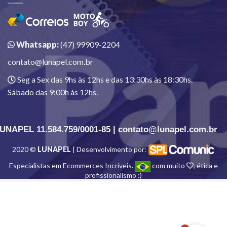
Whatsapp:
(47) 99909-2204
contato@lunapel.com.br
Seg a Sex das 9hs às 12hs e das 13:30hs às 18:30hs.
Sábado das 9:00h às 12hs.
UNAPEL 11.584.759/0001-85 | contato@lunapel.com.br
2020 ©
LUNAPEL
| Desenvolvimento por:
Especialistas em Ecommerces Incríveis.
com muito
, ética e
profissionalismo :)